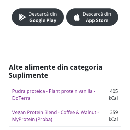
Descarcă din
Descarcă din
Google Play
App Store
Alte alimente din categoria
Suplimente
Pudra proteica - Plant protein vanilla -
405
DoTerra
kCal
Vegan Protein Blend - Coffee & Walnut -
359
MyProtein (Proba)
kCal