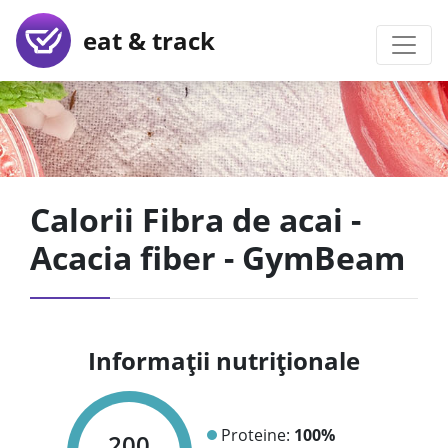
eat & track
Calorii Fibra de acai -
Acacia fiber - GymBeam
Informații nutriționale
Proteine:
100%
200