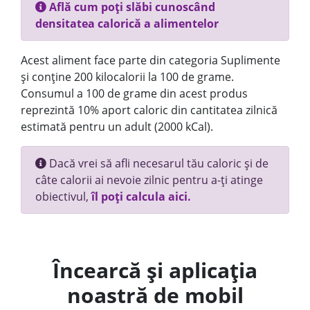
Află cum poți slăbi cunoscând
densitatea calorică a alimentelor
Acest aliment face parte din categoria Suplimente
și conține 200 kilocalorii la 100 de grame.
Consumul a 100 de grame din acest produs
reprezintă 10% aport caloric din cantitatea zilnică
estimată pentru un adult (2000 kCal).
Dacă vrei să afli necesarul tău caloric și de
câte calorii ai nevoie zilnic pentru a-ți atinge
obiectivul,
îl poți calcula aici.
Încearcă și aplicația
noastră de mobil