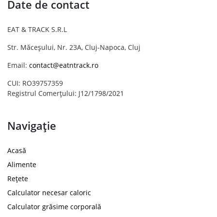
Date de contact
EAT & TRACK S.R.L
Str. Măceșului, Nr. 23A, Cluj-Napoca, Cluj
Email:
contact@eatntrack.ro
CUI: RO39757359
Registrul Comerțului: J12/1798/2021
Navigație
Acasă
Alimente
Rețete
Calculator necesar caloric
Calculator grăsime corporală