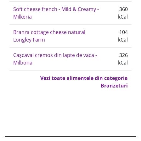
Soft cheese french - Mild & Creamy -
360
Milkeria
kCal
Branza cottage cheese natural
104
Longley Farm
kCal
Cașcaval cremos din lapte de vaca -
326
Milbona
kCal
Vezi toate alimentele din categoria
Branzeturi