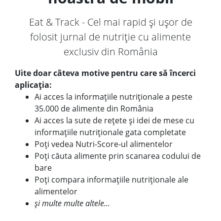
Eat & Track - Cel mai rapid și ușor de
folosit jurnal de nutriție cu alimente
exclusiv din România
Uite doar câteva motive pentru care să încerci
aplicația:
Ai acces la informațiile nutriționale a peste
35.000 de alimente din România
Ai acces la sute de rețete și idei de mese cu
informațiile nutriționale gata completate
Poți vedea Nutri-Score-ul alimentelor
Poți căuta alimente prin scanarea codului de
bare
Poți compara informațiile nutriționale ale
alimentelor
și multe multe altele...