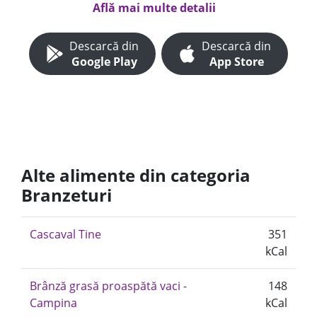
Află mai multe detalii
Descarcă din
Descarcă din
Google Play
App Store
Alte alimente din categoria
Branzeturi
Cascaval Tine
351
kCal
Brânză grasă proaspătă vaci -
148
Campina
kCal