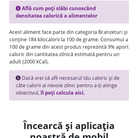
Află cum poți slăbi cunoscând
densitatea calorică a alimentelor
Acest aliment face parte din categoria Branzeturi și
conține 184 kilocalorii la 100 de grame. Consumul a
100 de grame din acest produs reprezintă 9% aport
caloric din cantitatea zilnică estimată pentru un
adult (2000 kCal).
Dacă vrei să afli necesarul tău caloric și de
câte calorii ai nevoie zilnic pentru a-ți atinge
obiectivul,
îl poți calcula aici.
Încearcă și aplicația
noastră de mobil