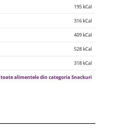
195 kCal
316 kCal
409 kCal
528 kCal
318 kCal
 toate alimentele din categoria Snackuri