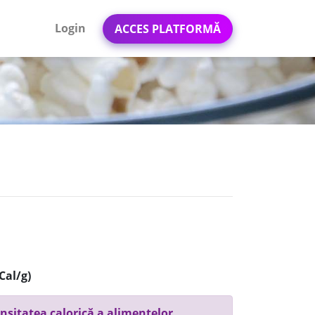
Login
ACCES PLATFORMĂ
Cal/g)
nsitatea calorică a alimentelor