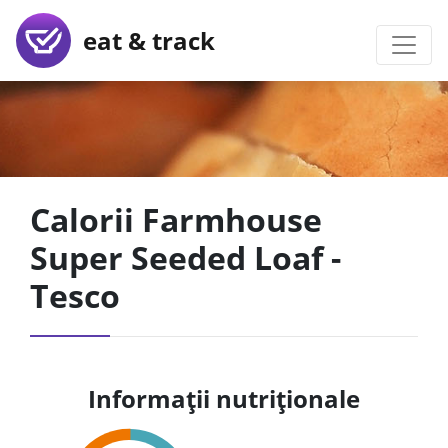
eat & track
Calorii Farmhouse
Super Seeded Loaf -
Tesco
Informații nutriționale