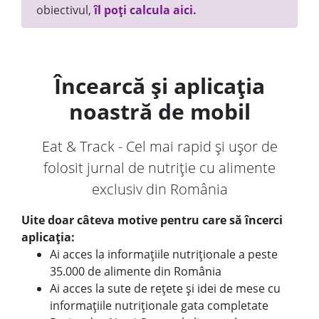
obiectivul,
îl poți calcula aici.
Încearcă și aplicația
noastră de mobil
Eat & Track - Cel mai rapid și ușor de
folosit jurnal de nutriție cu alimente
exclusiv din România
Uite doar câteva motive pentru care să încerci
aplicația:
Ai acces la informațiile nutriționale a peste
35.000 de alimente din România
Ai acces la sute de rețete și idei de mese cu
informațiile nutriționale gata completate