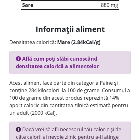
Sare
880 mg
Informații aliment
Densitatea calorică:
Mare (2.84kCal/g)
Află cum poți slăbi cunoscând
densitatea calorică a alimentelor
Acest aliment face parte din categoria Paine și
conține 284 kilocalorii la 100 de grame. Consumul a
100 de grame din acest produs reprezintă 14%
aport caloric din cantitatea zilnică estimată pentru
un adult (2000 kCal).
Dacă vrei să afli necesarul tău caloric și de
câte calorii ai nevoie zilnic pentru a-ți atinge