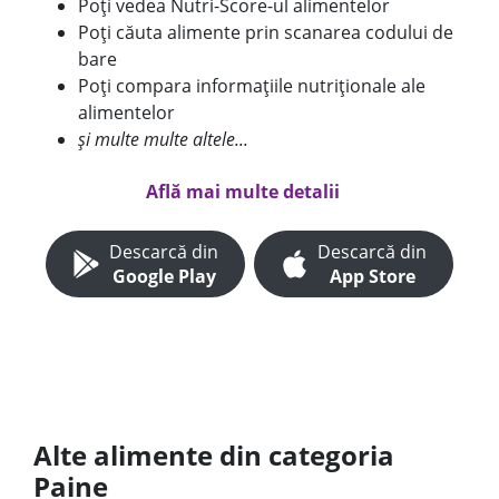
Poți vedea Nutri-Score-ul alimentelor
Poți căuta alimente prin scanarea codului de
bare
Poți compara informațiile nutriționale ale
alimentelor
și multe multe altele...
Află mai multe detalii
Descarcă din
Descarcă din
Google Play
App Store
Alte alimente din categoria
Paine