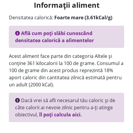
Informații aliment
Densitatea calorică:
Foarte mare (3.61kCal/g)
Află cum poți slăbi cunoscând
densitatea calorică a alimentelor
Acest aliment face parte din categoria Altele și
conține 361 kilocalorii la 100 de grame. Consumul a
100 de grame din acest produs reprezintă 18%
aport caloric din cantitatea zilnică estimată pentru
un adult (2000 kCal).
Dacă vrei să afli necesarul tău caloric și de
câte calorii ai nevoie zilnic pentru a-ți atinge
obiectivul,
îl poți calcula aici.