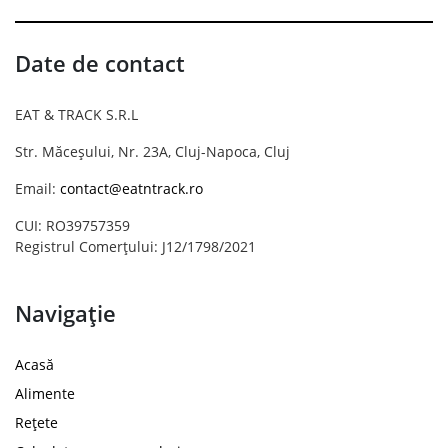
Date de contact
EAT & TRACK S.R.L
Str. Măceșului, Nr. 23A, Cluj-Napoca, Cluj
Email:
contact@eatntrack.ro
CUI: RO39757359
Registrul Comerțului: J12/1798/2021
Navigație
Acasă
Alimente
Rețete