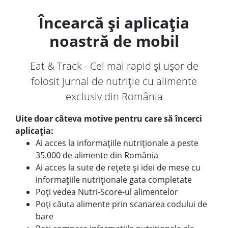
Încearcă și aplicația
noastră de mobil
Eat & Track - Cel mai rapid și ușor de
folosit jurnal de nutriție cu alimente
exclusiv din România
Uite doar câteva motive pentru care să încerci
aplicația:
Ai acces la informațiile nutriționale a peste
35.000 de alimente din România
Ai acces la sute de rețete și idei de mese cu
informațiile nutriționale gata completate
Poți vedea Nutri-Score-ul alimentelor
Poți căuta alimente prin scanarea codului de
bare