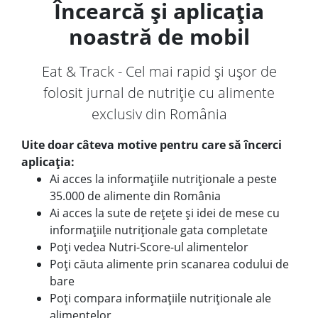
Încearcă și aplicația
noastră de mobil
Eat & Track - Cel mai rapid și ușor de
folosit jurnal de nutriție cu alimente
exclusiv din România
Uite doar câteva motive pentru care să încerci
aplicația:
Ai acces la informațiile nutriționale a peste
35.000 de alimente din România
Ai acces la sute de rețete și idei de mese cu
informațiile nutriționale gata completate
Poți vedea Nutri-Score-ul alimentelor
Poți căuta alimente prin scanarea codului de
bare
Poți compara informațiile nutriționale ale
alimentelor