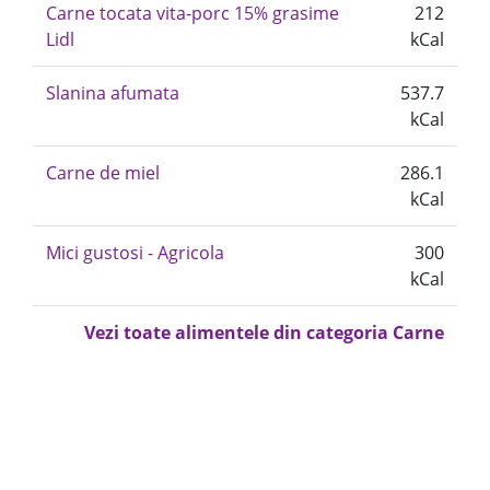
Carne tocata vita-porc 15% grasime
212
Lidl
kCal
Slanina afumata
537.7
kCal
Carne de miel
286.1
kCal
Mici gustosi - Agricola
300
kCal
Vezi toate alimentele din categoria Carne