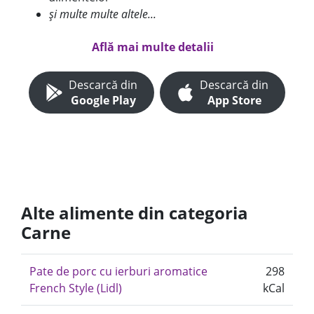
și multe multe altele...
Află mai multe detalii
Descarcă din
Descarcă din
Google Play
App Store
Alte alimente din categoria
Carne
Pate de porc cu ierburi aromatice
298
French Style (Lidl)
kCal