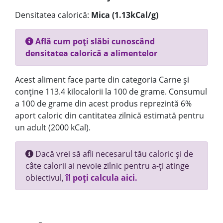
Densitatea calorică:
Mica (1.13kCal/g)
Află cum poți slăbi cunoscând
densitatea calorică a alimentelor
Acest aliment face parte din categoria Carne și
conține 113.4 kilocalorii la 100 de grame. Consumul
a 100 de grame din acest produs reprezintă 6%
aport caloric din cantitatea zilnică estimată pentru
un adult (2000 kCal).
Dacă vrei să afli necesarul tău caloric și de
câte calorii ai nevoie zilnic pentru a-ți atinge
obiectivul,
îl poți calcula aici.