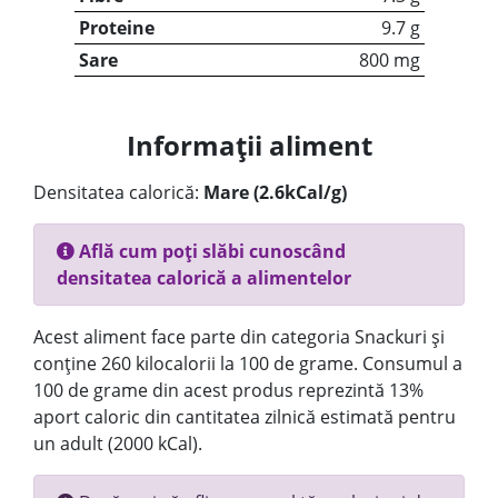
Proteine
9.7 g
Sare
800 mg
Informații aliment
Densitatea calorică:
Mare (2.6kCal/g)
Află cum poți slăbi cunoscând
densitatea calorică a alimentelor
Acest aliment face parte din categoria Snackuri și
conține 260 kilocalorii la 100 de grame. Consumul a
100 de grame din acest produs reprezintă 13%
aport caloric din cantitatea zilnică estimată pentru
un adult (2000 kCal).