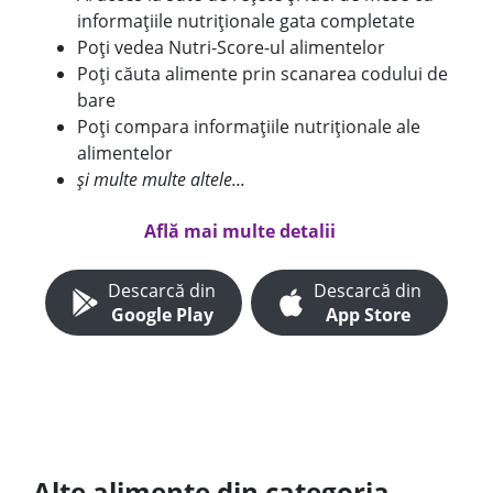
informațiile nutriționale gata completate
Poți vedea Nutri-Score-ul alimentelor
Poți căuta alimente prin scanarea codului de
bare
Poți compara informațiile nutriționale ale
alimentelor
și multe multe altele...
Află mai multe detalii
Descarcă din
Descarcă din
Google Play
App Store
Alte alimente din categoria