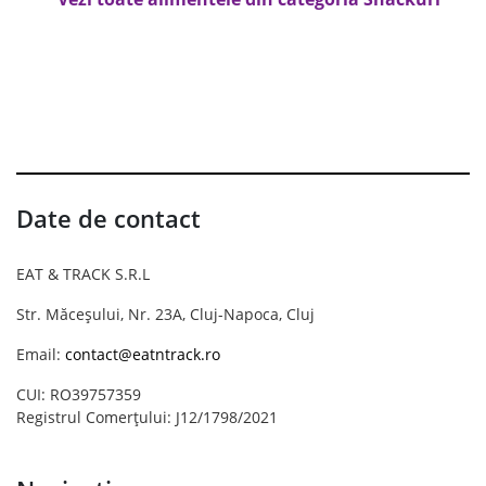
Date de contact
EAT & TRACK S.R.L
Str. Măceșului, Nr. 23A, Cluj-Napoca, Cluj
Email:
contact@eatntrack.ro
CUI: RO39757359
Registrul Comerțului: J12/1798/2021