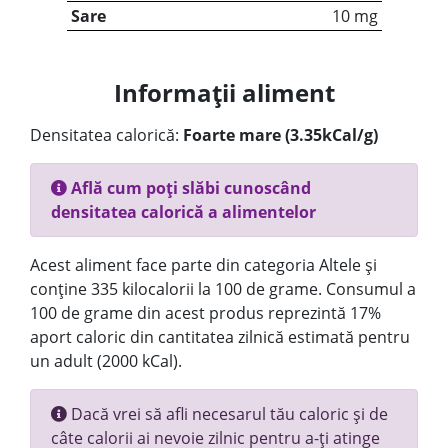
Sare
10 mg
Informații aliment
Densitatea calorică:
Foarte mare (3.35kCal/g)
Află cum poți slăbi cunoscând
densitatea calorică a alimentelor
Acest aliment face parte din categoria Altele și
conține 335 kilocalorii la 100 de grame. Consumul a
100 de grame din acest produs reprezintă 17%
aport caloric din cantitatea zilnică estimată pentru
un adult (2000 kCal).
Dacă vrei să afli necesarul tău caloric și de
câte calorii ai nevoie zilnic pentru a-ți atinge