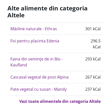
Alte alimente din categoria
Altele
Măsline naturale - Ethras
301 kCal
Foi pentru placinta Edenia
296.5
kCal
Faina din semințe de in Bio -
293 kCal
Kaufland
Cascaval vegetal de post Alpina
267 kCal
Pate vegetal cu susan - Mandy
237 kCal
Vezi toate alimentele din categoria Altele