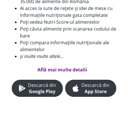
35.000 de alimente din România
Ai acces la sute de rețete și idei de mese cu
informațiile nutriționale gata completate
Poți vedea Nutri-Score-ul alimentelor
Poți căuta alimente prin scanarea codului de
bare
Poți compara informațiile nutriționale ale
alimentelor
și multe multe altele...
Află mai multe detalii
Descarcă din
Descarcă din
Google Play
App Store