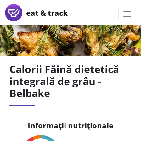
eat & track
Calorii Făină dietetică
integrală de grâu -
Belbake
Informații nutriționale