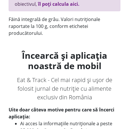
obiectivul,
îl poți calcula aici.
Făină integrală de grâu. Valori nutriționale
raportate la 100 g, conform etichetei
producătorului.
Încearcă și aplicația
noastră de mobil
Eat & Track - Cel mai rapid și ușor de
folosit jurnal de nutriție cu alimente
exclusiv din România
Uite doar câteva motive pentru care să încerci
aplicația:
Ai acces la informațiile nutriționale a peste