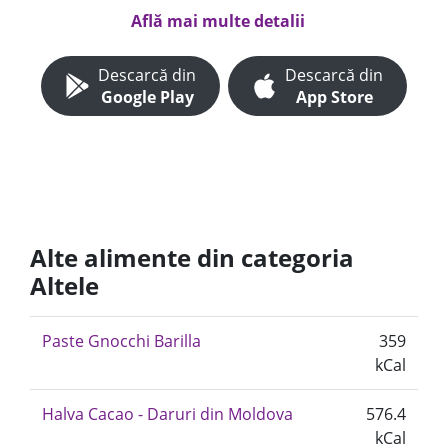
Află mai multe detalii
Descarcă din
Descarcă din
Google Play
App Store
Alte alimente din categoria
Altele
Paste Gnocchi Barilla
359
kCal
Halva Cacao - Daruri din Moldova
576.4
kCal