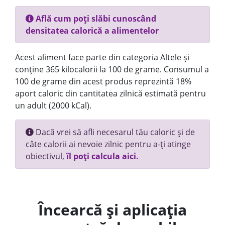
Află cum poți slăbi cunoscând
densitatea calorică a alimentelor
Acest aliment face parte din categoria Altele și
conține 365 kilocalorii la 100 de grame. Consumul a
100 de grame din acest produs reprezintă 18%
aport caloric din cantitatea zilnică estimată pentru
un adult (2000 kCal).
Dacă vrei să afli necesarul tău caloric și de
câte calorii ai nevoie zilnic pentru a-ți atinge
obiectivul,
îl poți calcula aici.
Încearcă și aplicația