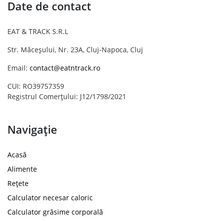
Date de contact
EAT & TRACK S.R.L
Str. Măceșului, Nr. 23A, Cluj-Napoca, Cluj
Email:
contact@eatntrack.ro
CUI: RO39757359
Registrul Comerțului: J12/1798/2021
Navigație
Acasă
Alimente
Rețete
Calculator necesar caloric
Calculator grăsime corporală