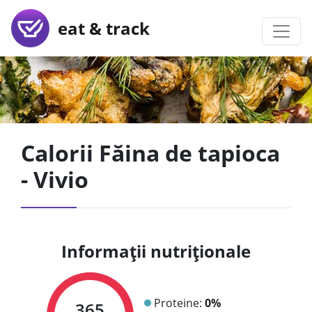
eat & track
Calorii Făina de tapioca
- Vivio
Informații nutriționale
Proteine:
0%
365