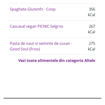
Spaghete Glutenfri - Coop
356
kCal
Cascaval vegan PICNIC Selgros
267
kCal
Pasta de naut si seminte de susan -
275
Good Soul (Froo)
kCal
Vezi toate alimentele din categoria Altele