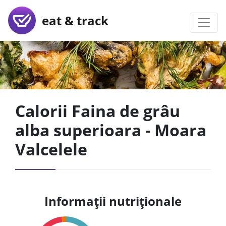
eat & track
Calorii Faina de grâu
alba superioara - Moara
Valcelele
Informații nutriționale