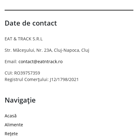
Date de contact
EAT & TRACK S.R.L
Str. Măceșului, Nr. 23A, Cluj-Napoca, Cluj
Email:
contact@eatntrack.ro
CUI: RO39757359
Registrul Comerțului: J12/1798/2021
Navigație
Acasă
Alimente
Rețete