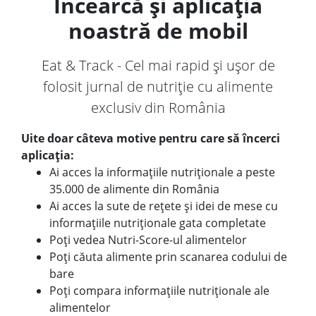
Încearcă și aplicația
noastră de mobil
Eat & Track - Cel mai rapid și ușor de
folosit jurnal de nutriție cu alimente
exclusiv din România
Uite doar câteva motive pentru care să încerci
aplicația:
Ai acces la informațiile nutriționale a peste
35.000 de alimente din România
Ai acces la sute de rețete și idei de mese cu
informațiile nutriționale gata completate
Poți vedea Nutri-Score-ul alimentelor
Poți căuta alimente prin scanarea codului de
bare
Poți compara informațiile nutriționale ale
alimentelor