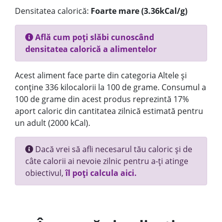
Densitatea calorică:
Foarte mare (3.36kCal/g)
Află cum poți slăbi cunoscând
densitatea calorică a alimentelor
Acest aliment face parte din categoria Altele și
conține 336 kilocalorii la 100 de grame. Consumul a
100 de grame din acest produs reprezintă 17%
aport caloric din cantitatea zilnică estimată pentru
un adult (2000 kCal).
Dacă vrei să afli necesarul tău caloric și de
câte calorii ai nevoie zilnic pentru a-ți atinge
obiectivul,
îl poți calcula aici.