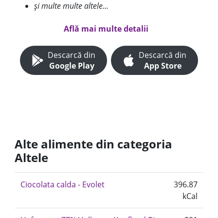
și multe multe altele...
Află mai multe detalii
Descarcă din
Descarcă din
Google Play
App Store
Alte alimente din categoria
Altele
Ciocolata calda - Evolet
396.87
kCal