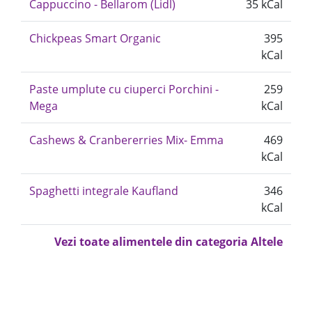
Cappuccino - Bellarom (Lidl)
35 kCal
Chickpeas Smart Organic
395
kCal
Paste umplute cu ciuperci Porchini -
259
Mega
kCal
Cashews & Cranbererries Mix- Emma
469
kCal
Spaghetti integrale Kaufland
346
kCal
Vezi toate alimentele din categoria Altele