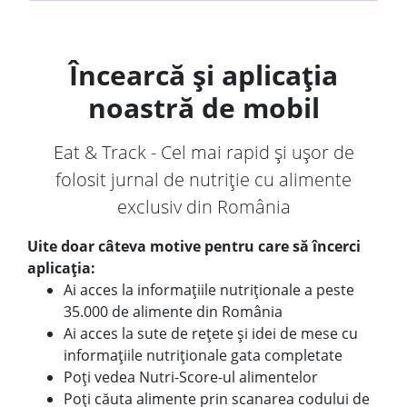
Încearcă și aplicația
noastră de mobil
Eat & Track - Cel mai rapid și ușor de
folosit jurnal de nutriție cu alimente
exclusiv din România
Uite doar câteva motive pentru care să încerci
aplicația:
Ai acces la informațiile nutriționale a peste
35.000 de alimente din România
Ai acces la sute de rețete și idei de mese cu
informațiile nutriționale gata completate
Poți vedea Nutri-Score-ul alimentelor
Poți căuta alimente prin scanarea codului de