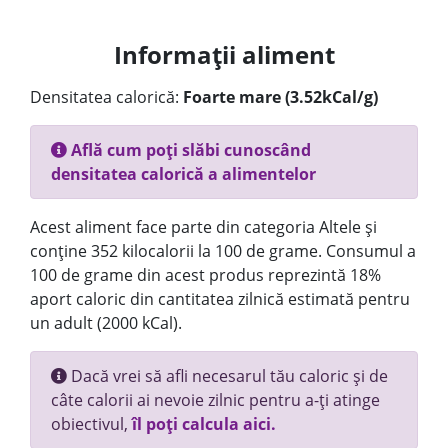
Informații aliment
Densitatea calorică:
Foarte mare (3.52kCal/g)
Află cum poți slăbi cunoscând
densitatea calorică a alimentelor
Acest aliment face parte din categoria Altele și
conține 352 kilocalorii la 100 de grame. Consumul a
100 de grame din acest produs reprezintă 18%
aport caloric din cantitatea zilnică estimată pentru
un adult (2000 kCal).
Dacă vrei să afli necesarul tău caloric și de
câte calorii ai nevoie zilnic pentru a-ți atinge
obiectivul,
îl poți calcula aici.