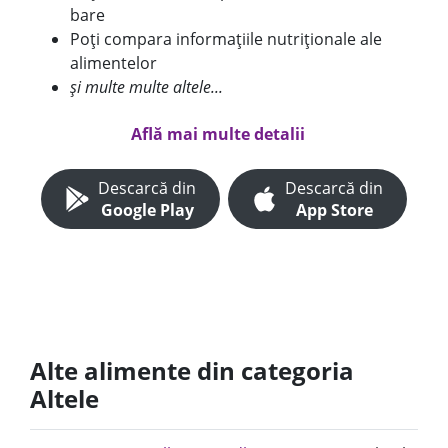
bare
Poți compara informațiile nutriționale ale
alimentelor
și multe multe altele...
Află mai multe detalii
Descarcă din
Descarcă din
Google Play
App Store
Alte alimente din categoria
Altele