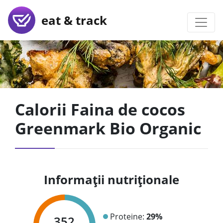
eat & track
Calorii Faina de cocos
Greenmark Bio Organic
Informații nutriționale
Proteine:
29%
352