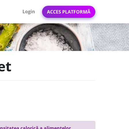
Login
ACCES PLATFORMĂ
et
nsitatea calorică a alimentelor