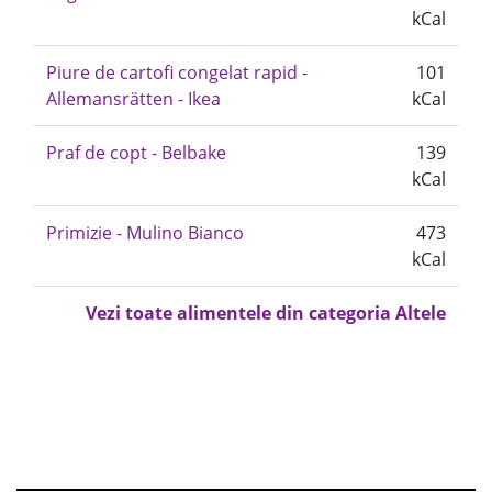
kCal
Piure de cartofi congelat rapid -
101
Allemansrätten - Ikea
kCal
Praf de copt - Belbake
139
kCal
Primizie - Mulino Bianco
473
kCal
Vezi toate alimentele din categoria Altele