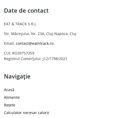
Date de contact
EAT & TRACK S.R.L
Str. Măceșului, Nr. 23A, Cluj-Napoca, Cluj
Email:
contact@eatntrack.ro
CUI: RO39757359
Registrul Comerțului: J12/1798/2021
Navigație
Acasă
Alimente
Rețete
Calculator necesar caloric