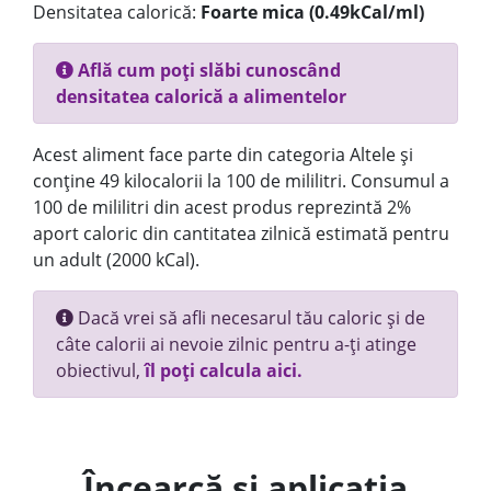
Densitatea calorică:
Foarte mica (0.49kCal/ml)
Află cum poți slăbi cunoscând
densitatea calorică a alimentelor
Acest aliment face parte din categoria Altele și
conține 49 kilocalorii la 100 de mililitri. Consumul a
100 de mililitri din acest produs reprezintă 2%
aport caloric din cantitatea zilnică estimată pentru
un adult (2000 kCal).
Dacă vrei să afli necesarul tău caloric și de
câte calorii ai nevoie zilnic pentru a-ți atinge
obiectivul,
îl poți calcula aici.
Încearcă și aplicația