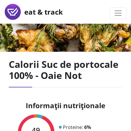
eat & track
Calorii Suc de portocale
100% - Oaie Not
Informații nutriționale
Proteine:
6%
49