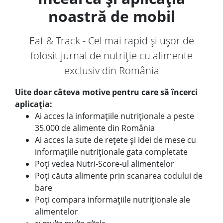
noastră de mobil
Eat & Track - Cel mai rapid și ușor de
folosit jurnal de nutriție cu alimente
exclusiv din România
Uite doar câteva motive pentru care să încerci
aplicația:
Ai acces la informațiile nutriționale a peste
35.000 de alimente din România
Ai acces la sute de rețete și idei de mese cu
informațiile nutriționale gata completate
Poți vedea Nutri-Score-ul alimentelor
Poți căuta alimente prin scanarea codului de
bare
Poți compara informațiile nutriționale ale
alimentelor