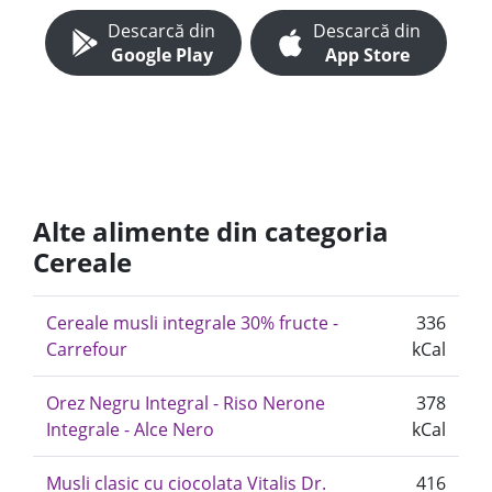
Descarcă din
Descarcă din
Google Play
App Store
Alte alimente din categoria
Cereale
Cereale musli integrale 30% fructe -
336
Carrefour
kCal
Orez Negru Integral - Riso Nerone
378
Integrale - Alce Nero
kCal
Musli clasic cu ciocolata Vitalis Dr.
416