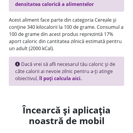
densitatea calorică a alimentelor
Acest aliment face parte din categoria Cereale și
conține 340 kilocalorii la 100 de grame. Consumul a
100 de grame din acest produs reprezintă 17%
aport caloric din cantitatea zilnică estimată pentru
un adult (2000 kCal).
Dacă vrei să afli necesarul tău caloric și de
câte calorii ai nevoie zilnic pentru a-ți atinge
obiectivul,
îl poți calcula aici.
Încearcă și aplicația
noastră de mobil