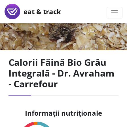
eat & track
Calorii Făină Bio Grâu
Integrală - Dr. Avraham
- Carrefour
Informații nutriționale