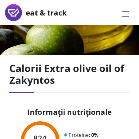
eat & track
Calorii Extra olive oil of
Zakyntos
Informații nutriționale
Proteine:
0%
824