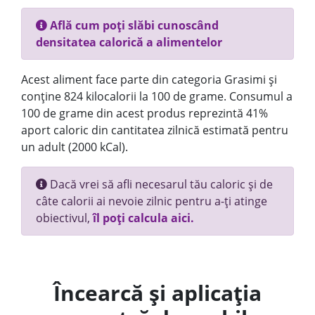
Află cum poți slăbi cunoscând
densitatea calorică a alimentelor
Acest aliment face parte din categoria Grasimi și
conține 824 kilocalorii la 100 de grame. Consumul a
100 de grame din acest produs reprezintă 41%
aport caloric din cantitatea zilnică estimată pentru
un adult (2000 kCal).
Dacă vrei să afli necesarul tău caloric și de
câte calorii ai nevoie zilnic pentru a-ți atinge
obiectivul,
îl poți calcula aici.
Încearcă și aplicația