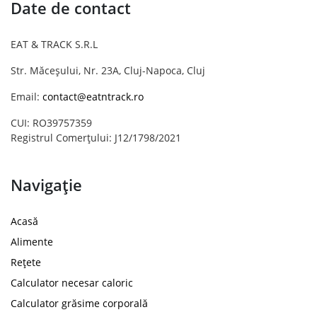
Date de contact
EAT & TRACK S.R.L
Str. Măceșului, Nr. 23A, Cluj-Napoca, Cluj
Email:
contact@eatntrack.ro
CUI: RO39757359
Registrul Comerțului: J12/1798/2021
Navigație
Acasă
Alimente
Rețete
Calculator necesar caloric
Calculator grăsime corporală