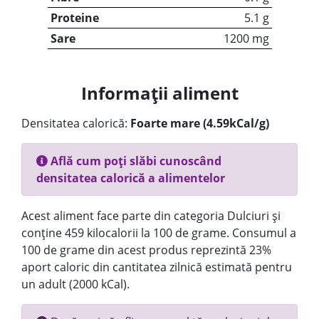
Proteine
5.1 g
Sare
1200 mg
Informații aliment
Densitatea calorică:
Foarte mare (4.59kCal/g)
Află cum poți slăbi cunoscând
densitatea calorică a alimentelor
Acest aliment face parte din categoria Dulciuri și
conține 459 kilocalorii la 100 de grame. Consumul a
100 de grame din acest produs reprezintă 23%
aport caloric din cantitatea zilnică estimată pentru
un adult (2000 kCal).