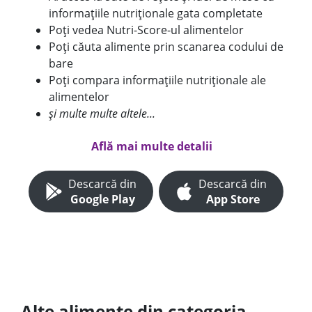
informațiile nutriționale gata completate
Poți vedea Nutri-Score-ul alimentelor
Poți căuta alimente prin scanarea codului de
bare
Poți compara informațiile nutriționale ale
alimentelor
și multe multe altele...
Află mai multe detalii
Descarcă din
Descarcă din
Google Play
App Store
Alte alimente din categoria