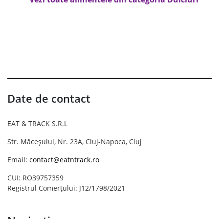
Date de contact
EAT & TRACK S.R.L
Str. Măceșului, Nr. 23A, Cluj-Napoca, Cluj
Email:
contact@eatntrack.ro
CUI: RO39757359
Registrul Comerțului: J12/1798/2021