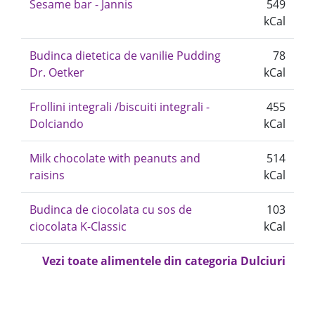
Sesame bar - Jannis
549
kCal
Budinca dietetica de vanilie Pudding
78
Dr. Oetker
kCal
Frollini integrali /biscuiti integrali -
455
Dolciando
kCal
Milk chocolate with peanuts and
514
raisins
kCal
Budinca de ciocolata cu sos de
103
ciocolata K-Classic
kCal
Vezi toate alimentele din categoria Dulciuri