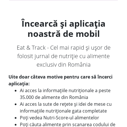
Încearcă și aplicația
noastră de mobil
Eat & Track - Cel mai rapid și ușor de
folosit jurnal de nutriție cu alimente
exclusiv din România
Uite doar câteva motive pentru care să încerci
aplicația:
Ai acces la informațiile nutriționale a peste
35.000 de alimente din România
Ai acces la sute de rețete și idei de mese cu
informațiile nutriționale gata completate
Poți vedea Nutri-Score-ul alimentelor
Poți căuta alimente prin scanarea codului de