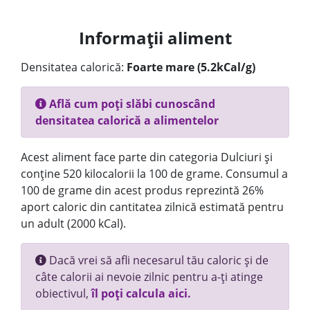
Informații aliment
Densitatea calorică:
Foarte mare (5.2kCal/g)
Află cum poți slăbi cunoscând
densitatea calorică a alimentelor
Acest aliment face parte din categoria Dulciuri și
conține 520 kilocalorii la 100 de grame. Consumul a
100 de grame din acest produs reprezintă 26%
aport caloric din cantitatea zilnică estimată pentru
un adult (2000 kCal).
Dacă vrei să afli necesarul tău caloric și de
câte calorii ai nevoie zilnic pentru a-ți atinge
obiectivul,
îl poți calcula aici.