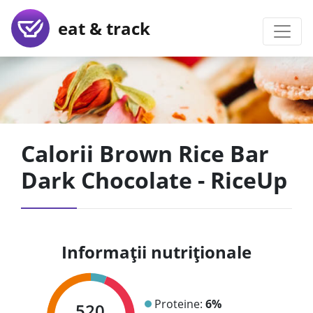
eat & track
Calorii Brown Rice Bar
Dark Chocolate - RiceUp
Informații nutriționale
Proteine:
6%
520