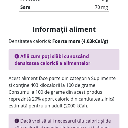
Sare
70 mg
Informații aliment
Densitatea calorică:
Foarte mare (4.03kCal/g)
Află cum poți slăbi cunoscând
densitatea calorică a alimentelor
Acest aliment face parte din categoria Suplimente
și conține 403 kilocalorii la 100 de grame.
Consumul a 100 de grame din acest produs
reprezintă 20% aport caloric din cantitatea zilnică
estimată pentru un adult (2000 kCal).
Dacă vrei să afli necesarul tău caloric și de
câte calorii ai nevoie zilnic pentru a-ți atinge