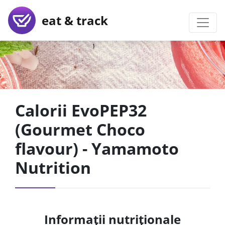
eat & track
Calorii EvoPEP32
(Gourmet Choco
flavour) - Yamamoto
Nutrition
Informații nutriționale