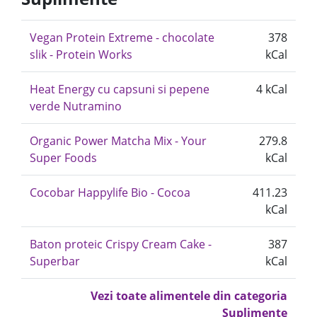
Vegan Protein Extreme - chocolate
378
slik - Protein Works
kCal
Heat Energy cu capsuni si pepene
4 kCal
verde Nutramino
Organic Power Matcha Mix - Your
279.8
Super Foods
kCal
Cocobar Happylife Bio - Cocoa
411.23
kCal
Baton proteic Crispy Cream Cake -
387
Superbar
kCal
Vezi toate alimentele din categoria
Suplimente