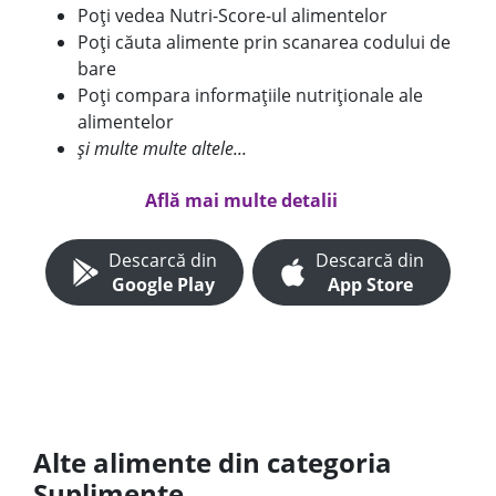
Poți vedea Nutri-Score-ul alimentelor
Poți căuta alimente prin scanarea codului de
bare
Poți compara informațiile nutriționale ale
alimentelor
și multe multe altele...
Află mai multe detalii
Descarcă din
Descarcă din
Google Play
App Store
Alte alimente din categoria
Suplimente