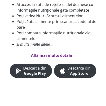
Ai acces la sute de rețete și idei de mese cu
informațiile nutriționale gata completate
Poți vedea Nutri-Score-ul alimentelor
Poți căuta alimente prin scanarea codului de
bare
Poți compara informațiile nutriționale ale
alimentelor
și multe multe altele...
Află mai multe detalii
Descarcă din
Descarcă din
Google Play
App Store