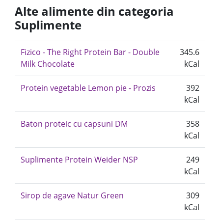
Alte alimente din categoria
Suplimente
Fizico - The Right Protein Bar - Double
345.6
Milk Chocolate
kCal
Protein vegetable Lemon pie - Prozis
392
kCal
Baton proteic cu capsuni DM
358
kCal
Suplimente Protein Weider NSP
249
kCal
Sirop de agave Natur Green
309
kCal