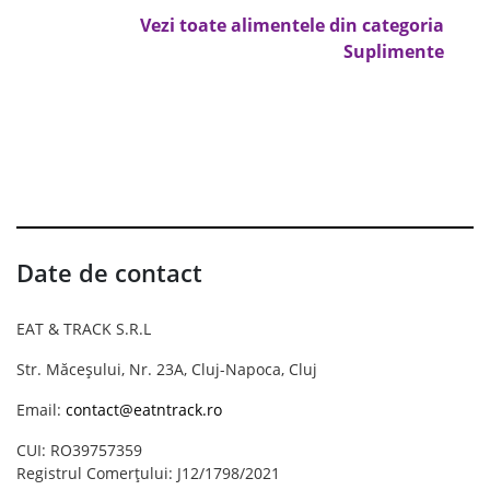
Vezi toate alimentele din categoria
Suplimente
Date de contact
EAT & TRACK S.R.L
Str. Măceșului, Nr. 23A, Cluj-Napoca, Cluj
Email:
contact@eatntrack.ro
CUI: RO39757359
Registrul Comerțului: J12/1798/2021