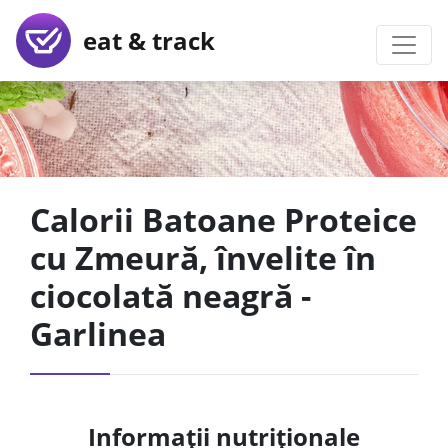
eat & track
Calorii Batoane Proteice
cu Zmeură, învelite în
ciocolată neagră -
Garlinea
Informații nutriționale