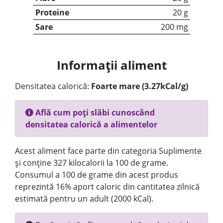
Proteine
20 g
Sare
200 mg
Informații aliment
Densitatea calorică:
Foarte mare (3.27kCal/g)
Află cum poți slăbi cunoscând
densitatea calorică a alimentelor
Acest aliment face parte din categoria Suplimente
și conține 327 kilocalorii la 100 de grame.
Consumul a 100 de grame din acest produs
reprezintă 16% aport caloric din cantitatea zilnică
estimată pentru un adult (2000 kCal).