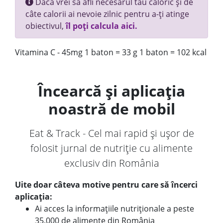
Dacă vrei să afli necesarul tău caloric și de
câte calorii ai nevoie zilnic pentru a-ți atinge
obiectivul,
îl poți calcula aici.
Vitamina C - 45mg 1 baton = 33 g 1 baton = 102 kcal
Încearcă și aplicația
noastră de mobil
Eat & Track - Cel mai rapid și ușor de
folosit jurnal de nutriție cu alimente
exclusiv din România
Uite doar câteva motive pentru care să încerci
aplicația:
Ai acces la informațiile nutriționale a peste
35.000 de alimente din România