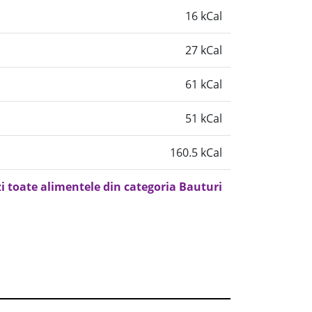
16 kCal
27 kCal
61 kCal
51 kCal
160.5 kCal
i toate alimentele din categoria Bauturi