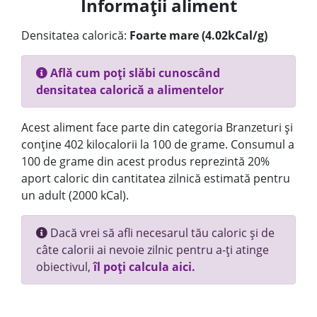
Informații aliment
Densitatea calorică:
Foarte mare (4.02kCal/g)
Află cum poți slăbi cunoscând
densitatea calorică a alimentelor
Acest aliment face parte din categoria Branzeturi și
conține 402 kilocalorii la 100 de grame. Consumul a
100 de grame din acest produs reprezintă 20%
aport caloric din cantitatea zilnică estimată pentru
un adult (2000 kCal).
Dacă vrei să afli necesarul tău caloric și de
câte calorii ai nevoie zilnic pentru a-ți atinge
obiectivul,
îl poți calcula aici.