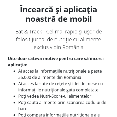
Încearcă și aplicația
noastră de mobil
Eat & Track - Cel mai rapid și ușor de
folosit jurnal de nutriție cu alimente
exclusiv din România
Uite doar câteva motive pentru care să încerci
aplicația:
Ai acces la informațiile nutriționale a peste
35.000 de alimente din România
Ai acces la sute de rețete și idei de mese cu
informațiile nutriționale gata completate
Poți vedea Nutri-Score-ul alimentelor
Poți căuta alimente prin scanarea codului de
bare
Poți compara informațiile nutriționale ale