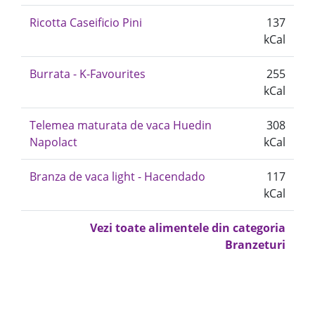
Ricotta Caseificio Pini
137
kCal
Burrata - K-Favourites
255
kCal
Telemea maturata de vaca Huedin
308
Napolact
kCal
Branza de vaca light - Hacendado
117
kCal
Vezi toate alimentele din categoria
Branzeturi