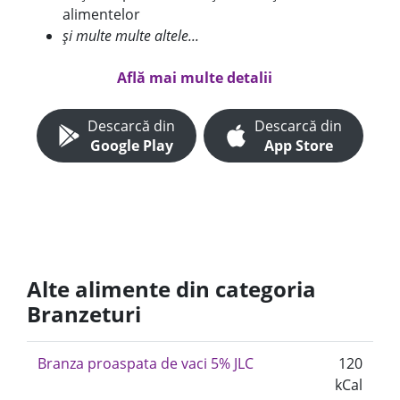
alimentelor
și multe multe altele...
Află mai multe detalii
Descarcă din
Descarcă din
Google Play
App Store
Alte alimente din categoria
Branzeturi
Branza proaspata de vaci 5% JLC
120
kCal