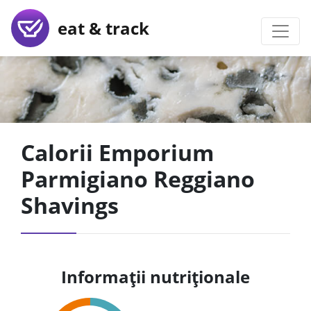
eat & track
Calorii Emporium
Parmigiano Reggiano
Shavings
Informații nutriționale