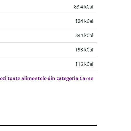
83.4 kCal
124 kCal
344 kCal
193 kCal
116 kCal
ezi toate alimentele din categoria Carne