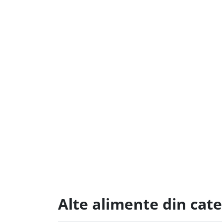
Alte alimente din cat