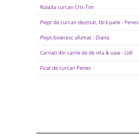
Rulada curcan Cris-Tim
Piept de curcan dezosat, fără piele - Penes
Piept boieresc afumat - Diana
Carnati din carne de de vita & oaie - Lidl
Ficat de curcan Penes