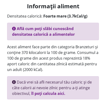
Informații aliment
Densitatea calorică:
Foarte mare (3.7kCal/g)
Află cum poți slăbi cunoscând
densitatea calorică a alimentelor
Acest aliment face parte din categoria Branzeturi și
conține 370 kilocalorii la 100 de grame. Consumul a
100 de grame din acest produs reprezintă 18%
aport caloric din cantitatea zilnică estimată pentru
un adult (2000 kCal).
Dacă vrei să afli necesarul tău caloric și de
câte calorii ai nevoie zilnic pentru a-ți atinge
obiectivul,
îl poți calcula aici.