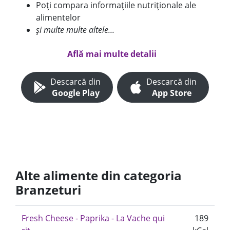
Poți compara informațiile nutriționale ale
alimentelor
și multe multe altele...
Află mai multe detalii
Descarcă din
Descarcă din
Google Play
App Store
Alte alimente din categoria
Branzeturi
Fresh Cheese - Paprika - La Vache qui
189