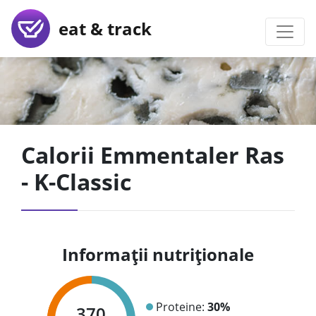
eat & track
Calorii Emmentaler Ras
- K-Classic
Informații nutriționale
Proteine:
30%
370