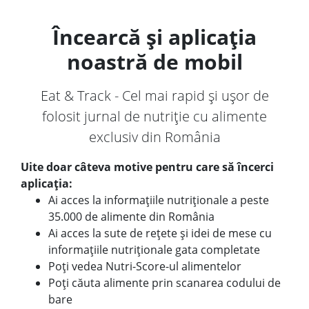
Încearcă și aplicația
noastră de mobil
Eat & Track - Cel mai rapid și ușor de
folosit jurnal de nutriție cu alimente
exclusiv din România
Uite doar câteva motive pentru care să încerci
aplicația:
Ai acces la informațiile nutriționale a peste
35.000 de alimente din România
Ai acces la sute de rețete și idei de mese cu
informațiile nutriționale gata completate
Poți vedea Nutri-Score-ul alimentelor
Poți căuta alimente prin scanarea codului de
bare