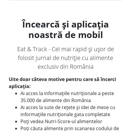
Încearcă și aplicația
noastră de mobil
Eat & Track - Cel mai rapid și ușor de
folosit jurnal de nutriție cu alimente
exclusiv din România
Uite doar câteva motive pentru care să încerci
aplicația:
Ai acces la informațiile nutriționale a peste
35.000 de alimente din România
Ai acces la sute de rețete și idei de mese cu
informațiile nutriționale gata completate
Poți vedea Nutri-Score-ul alimentelor
Poți căuta alimente prin scanarea codului de