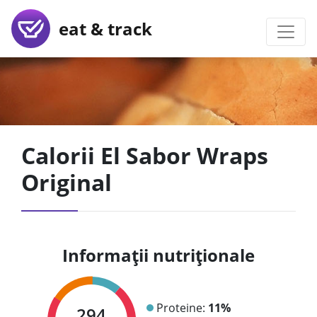
eat & track
Calorii El Sabor Wraps
Original
Informații nutriționale
Proteine:
11%
294