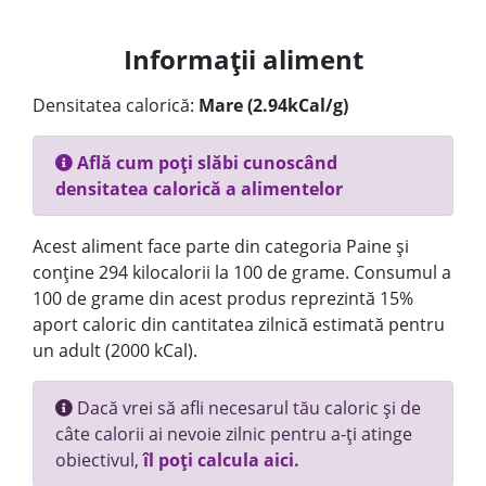
Informații aliment
Densitatea calorică:
Mare (2.94kCal/g)
Află cum poți slăbi cunoscând
densitatea calorică a alimentelor
Acest aliment face parte din categoria Paine și
conține 294 kilocalorii la 100 de grame. Consumul a
100 de grame din acest produs reprezintă 15%
aport caloric din cantitatea zilnică estimată pentru
un adult (2000 kCal).
Dacă vrei să afli necesarul tău caloric și de
câte calorii ai nevoie zilnic pentru a-ți atinge
obiectivul,
îl poți calcula aici.