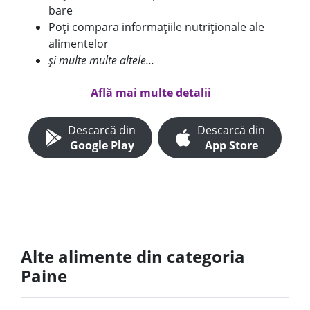
bare
Poți compara informațiile nutriționale ale
alimentelor
și multe multe altele...
Află mai multe detalii
Descarcă din
Descarcă din
Google Play
App Store
Alte alimente din categoria
Paine