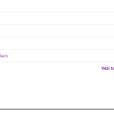
laco
Vezi t