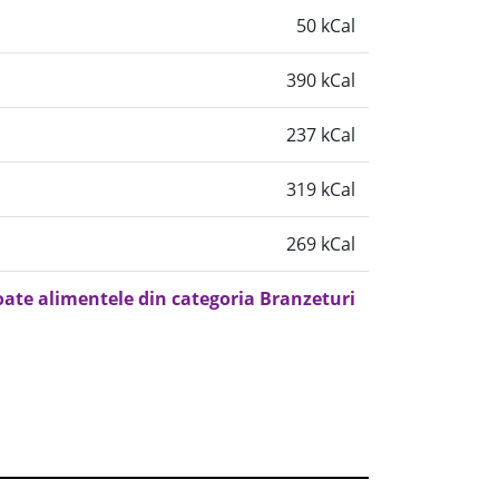
50 kCal
390 kCal
237 kCal
319 kCal
269 kCal
oate alimentele din categoria Branzeturi