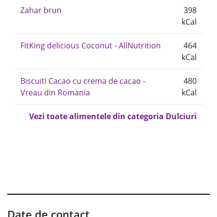
Zahar brun
398
kCal
FitKing delicious Coconut - AllNutrition
464
kCal
Biscuiti Cacao cu crema de cacao -
480
Vreau din Romania
kCal
Vezi toate alimentele din categoria Dulciuri
Date de contact