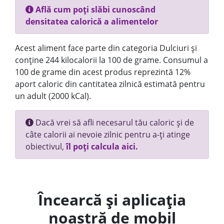
Află cum poți slăbi cunoscând
densitatea calorică a alimentelor
Acest aliment face parte din categoria Dulciuri și
conține 244 kilocalorii la 100 de grame. Consumul a
100 de grame din acest produs reprezintă 12%
aport caloric din cantitatea zilnică estimată pentru
un adult (2000 kCal).
Dacă vrei să afli necesarul tău caloric și de
câte calorii ai nevoie zilnic pentru a-ți atinge
obiectivul,
îl poți calcula aici.
Încearcă și aplicația
noastră de mobil