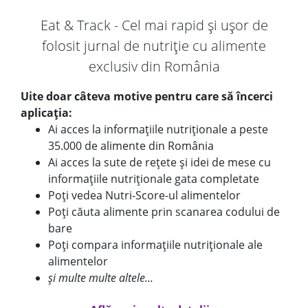
Eat & Track - Cel mai rapid și ușor de
folosit jurnal de nutriție cu alimente
exclusiv din România
Uite doar câteva motive pentru care să încerci
aplicația:
Ai acces la informațiile nutriționale a peste
35.000 de alimente din România
Ai acces la sute de rețete și idei de mese cu
informațiile nutriționale gata completate
Poți vedea Nutri-Score-ul alimentelor
Poți căuta alimente prin scanarea codului de
bare
Poți compara informațiile nutriționale ale
alimentelor
și multe multe altele...