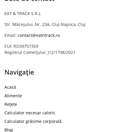
EAT & TRACK S.R.L
Str. Măceșului, Nr. 23A, Cluj-Napoca, Cluj
Email:
contact@eatntrack.ro
CUI: RO39757359
Registrul Comerțului: J12/1798/2021
Navigație
Acasă
Alimente
Rețete
Calculator necesar caloric
Calculator grăsime corporală
Blog