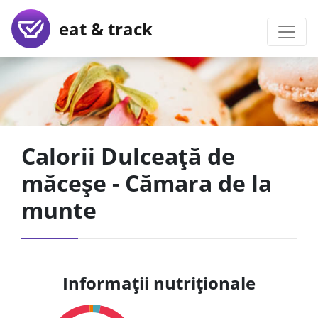
eat & track
Calorii Dulceață de
măceșe - Cămara de la
munte
Informații nutriționale