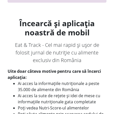
Încearcă și aplicația
noastră de mobil
Eat & Track - Cel mai rapid și ușor de
folosit jurnal de nutriție cu alimente
exclusiv din România
Uite doar câteva motive pentru care să încerci
aplicația:
Ai acces la informațiile nutriționale a peste
35.000 de alimente din România
Ai acces la sute de rețete și idei de mese cu
informațiile nutriționale gata completate
Poți vedea Nutri-Score-ul alimentelor