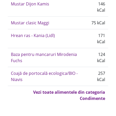
Mustar Dijon Kamis
146
kCal
Mustar clasic Maggi
75 kCal
Hrean ras - Kania (Lidl)
171
kCal
Baza pentru mancaruri Mirodenia
124
Fuchs
kCal
Coajă de portocală ecologica/BIO -
257
Niavis
kCal
Vezi toate alimentele din categoria
Condimente