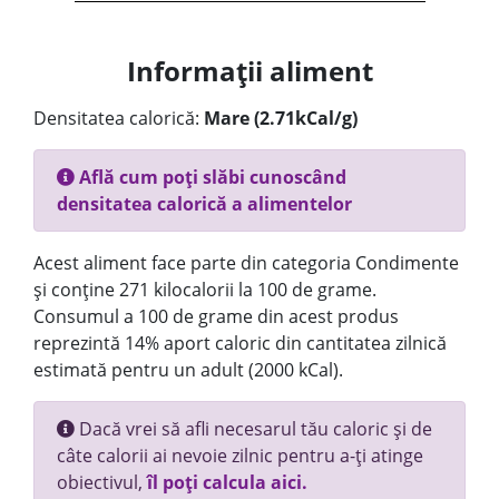
Informații aliment
Densitatea calorică:
Mare (2.71kCal/g)
Află cum poți slăbi cunoscând
densitatea calorică a alimentelor
Acest aliment face parte din categoria Condimente
și conține 271 kilocalorii la 100 de grame.
Consumul a 100 de grame din acest produs
reprezintă 14% aport caloric din cantitatea zilnică
estimată pentru un adult (2000 kCal).
Dacă vrei să afli necesarul tău caloric și de
câte calorii ai nevoie zilnic pentru a-ți atinge
obiectivul,
îl poți calcula aici.