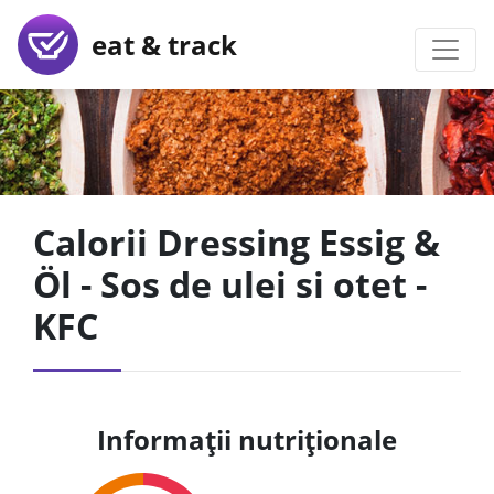
eat & track
Calorii Dressing Essig &
Öl - Sos de ulei si otet -
KFC
Informații nutriționale