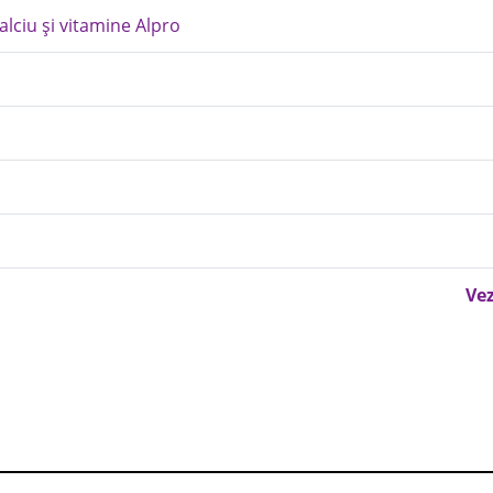
alciu și vitamine Alpro
Vez