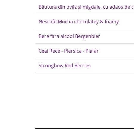
Băutura din ovăz și migdale, cu adaos de c
Nescafe Mocha chocolatey & foamy
Bere fara alcool Bergenbier
Ceai Rece - Piersica - Plafar
Strongbow Red Berries