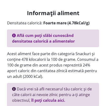
Informații aliment
Densitatea calorică:
Foarte mare (4.78kCal/g)
Află cum poți slăbi cunoscând
densitatea calorică a alimentelor
Acest aliment face parte din categoria Snackuri și
conține 478 kilocalorii la 100 de grame. Consumul a
100 de grame din acest produs reprezintă 24%
aport caloric din cantitatea zilnică estimată pentru
un adult (2000 kCal).
Dacă vrei să afli necesarul tău caloric și de
câte calorii ai nevoie zilnic pentru a-ți atinge
obiectivul,
îl poți calcula aici.