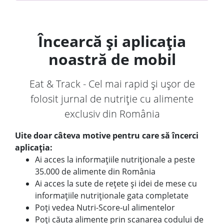
Încearcă și aplicația
noastră de mobil
Eat & Track - Cel mai rapid și ușor de
folosit jurnal de nutriție cu alimente
exclusiv din România
Uite doar câteva motive pentru care să încerci
aplicația:
Ai acces la informațiile nutriționale a peste
35.000 de alimente din România
Ai acces la sute de rețete și idei de mese cu
informațiile nutriționale gata completate
Poți vedea Nutri-Score-ul alimentelor
Poți căuta alimente prin scanarea codului de