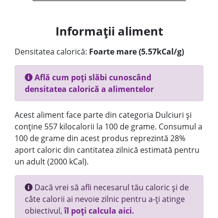
Informații aliment
Densitatea calorică:
Foarte mare (5.57kCal/g)
Află cum poți slăbi cunoscând
densitatea calorică a alimentelor
Acest aliment face parte din categoria Dulciuri și
conține 557 kilocalorii la 100 de grame. Consumul a
100 de grame din acest produs reprezintă 28%
aport caloric din cantitatea zilnică estimată pentru
un adult (2000 kCal).
Dacă vrei să afli necesarul tău caloric și de
câte calorii ai nevoie zilnic pentru a-ți atinge
obiectivul,
îl poți calcula aici.