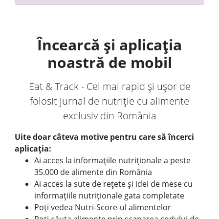
Încearcă și aplicația
noastră de mobil
Eat & Track - Cel mai rapid și ușor de
folosit jurnal de nutriție cu alimente
exclusiv din România
Uite doar câteva motive pentru care să încerci
aplicația:
Ai acces la informațiile nutriționale a peste
35.000 de alimente din România
Ai acces la sute de rețete și idei de mese cu
informațiile nutriționale gata completate
Poți vedea Nutri-Score-ul alimentelor