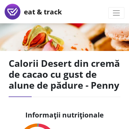
eat & track
Calorii Desert din cremă
de cacao cu gust de
alune de pădure - Penny
Informații nutriționale