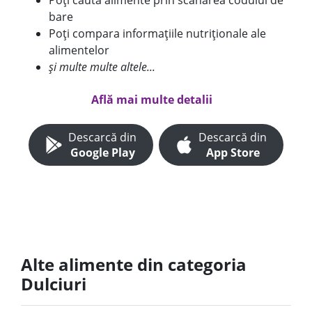
Poți căuta alimente prin scanarea codului de
bare
Poți compara informațiile nutriționale ale
alimentelor
și multe multe altele...
Află mai multe detalii
Descarcă din
Descarcă din
Google Play
App Store
Alte alimente din categoria
Dulciuri