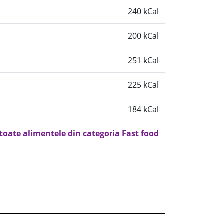
240 kCal
200 kCal
251 kCal
225 kCal
184 kCal
 toate alimentele din categoria Fast food