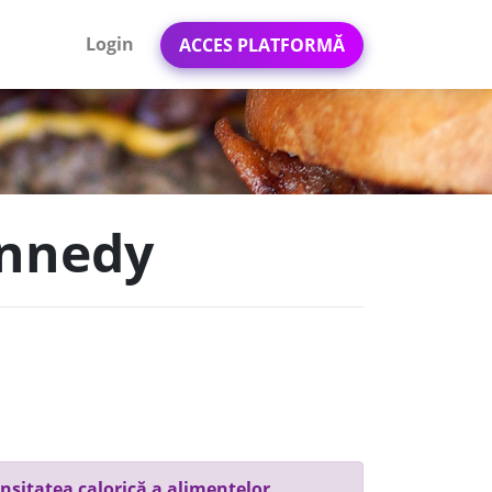
Login
ACCES PLATFORMĂ
ennedy
nsitatea calorică a alimentelor