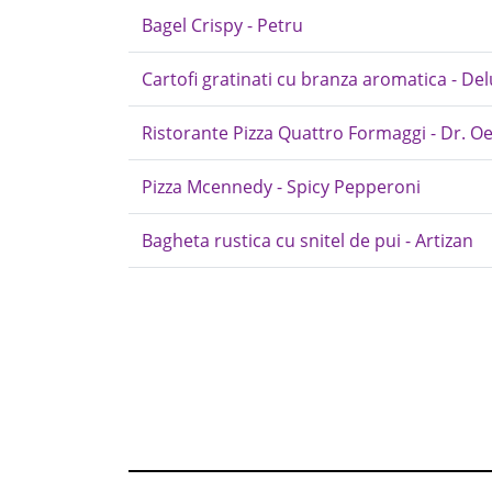
Bagel Crispy - Petru
Cartofi gratinati cu branza aromatica - Delu
Ristorante Pizza Quattro Formaggi - Dr. O
Pizza Mcennedy - Spicy Pepperoni
Bagheta rustica cu snitel de pui - Artizan