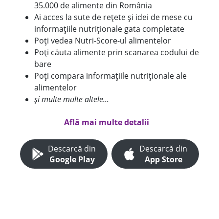
35.000 de alimente din România
Ai acces la sute de rețete și idei de mese cu
informațiile nutriționale gata completate
Poți vedea Nutri-Score-ul alimentelor
Poți căuta alimente prin scanarea codului de
bare
Poți compara informațiile nutriționale ale
alimentelor
și multe multe altele...
Află mai multe detalii
Descarcă din
Descarcă din
Google Play
App Store