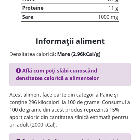
Proteine
11 g
Sare
1000 mg
Informații aliment
Densitatea calorică:
Mare (2.96kCal/g)
Află cum poți slăbi cunoscând
densitatea calorică a alimentelor
Acest aliment face parte din categoria Paine și
conține 296 kilocalorii la 100 de grame. Consumul a
100 de grame din acest produs reprezintă 15%
aport caloric din cantitatea zilnică estimată pentru
un adult (2000 kCal).