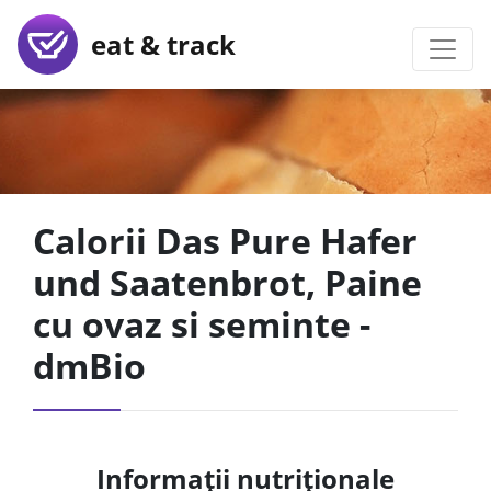
eat & track
Calorii Das Pure Hafer
und Saatenbrot, Paine
cu ovaz si seminte -
dmBio
Informații nutriționale