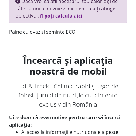
Dacă vrei să afli necesarul tău caloric și de
câte calorii ai nevoie zilnic pentru a-ți atinge
obiectivul,
îl poți calcula aici.
Paine cu ovaz si seminte ECO
Încearcă și aplicația
noastră de mobil
Eat & Track - Cel mai rapid și ușor de
folosit jurnal de nutriție cu alimente
exclusiv din România
Uite doar câteva motive pentru care să încerci
aplicația:
Ai acces la informațiile nutriționale a peste