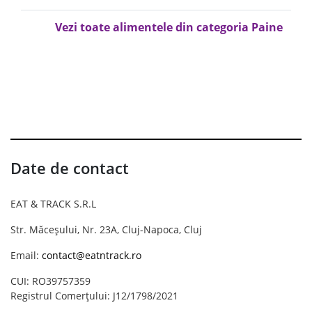
Vezi toate alimentele din categoria Paine
Date de contact
EAT & TRACK S.R.L
Str. Măceșului, Nr. 23A, Cluj-Napoca, Cluj
Email:
contact@eatntrack.ro
CUI: RO39757359
Registrul Comerțului: J12/1798/2021