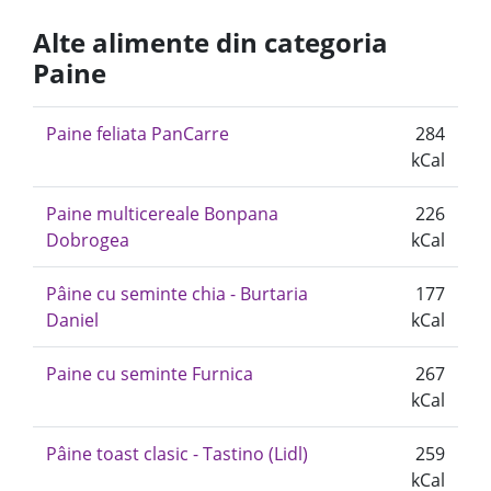
Alte alimente din categoria
Paine
Paine feliata PanCarre
284
kCal
Paine multicereale Bonpana
226
Dobrogea
kCal
Pâine cu seminte chia - Burtaria
177
Daniel
kCal
Paine cu seminte Furnica
267
kCal
Pâine toast clasic - Tastino (Lidl)
259
kCal