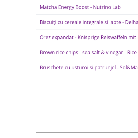
Matcha Energy Boost - Nutrino Lab
Biscuiți cu cereale integrale si lapte - Delh
Orez expandat - Knisprige Reiswaffeln mit 
Brown rice chips - sea salt & vinegar - Ric
Bruschete cu usturoi si patrunjel - Sol&Mar