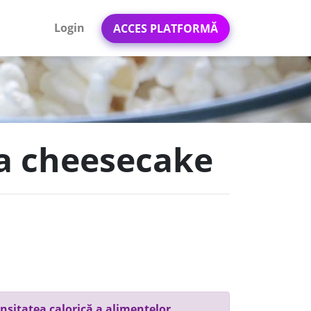
Login
ACCES PLATFORMĂ
a cheesecake
nsitatea calorică a alimentelor