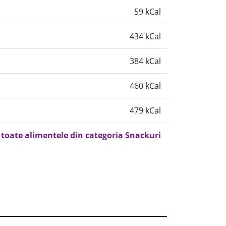
59 kCal
434 kCal
384 kCal
460 kCal
479 kCal
 toate alimentele din categoria Snackuri