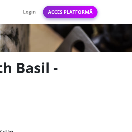
Login
ACCES PLATFORMĂ
h Basil -