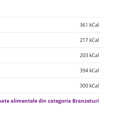
361 kCal
217 kCal
203 kCal
394 kCal
300 kCal
oate alimentele din categoria Branzeturi