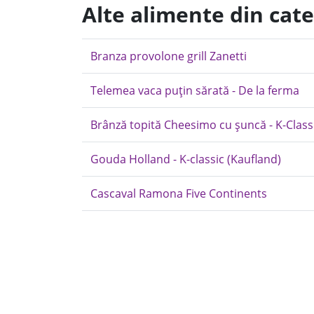
Alte alimente din cat
Branza provolone grill Zanetti
Telemea vaca puțin sărată - De la ferma
Brânză topită Cheesimo cu șuncă - K-Class
Gouda Holland - K-classic (Kaufland)
Cascaval Ramona Five Continents