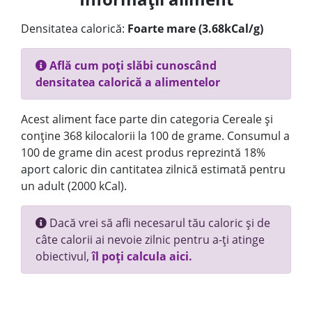
Densitatea calorică:
Foarte mare (3.68kCal/g)
Află cum poți slăbi cunoscând
densitatea calorică a alimentelor
Acest aliment face parte din categoria Cereale și
conține 368 kilocalorii la 100 de grame. Consumul a
100 de grame din acest produs reprezintă 18%
aport caloric din cantitatea zilnică estimată pentru
un adult (2000 kCal).
Dacă vrei să afli necesarul tău caloric și de
câte calorii ai nevoie zilnic pentru a-ți atinge
obiectivul,
îl poți calcula aici.