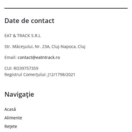
Date de contact
EAT & TRACK S.R.L
Str. Măceșului, Nr. 23A, Cluj-Napoca, Cluj
Email:
contact@eatntrack.ro
CUI: RO39757359
Registrul Comerțului: J12/1798/2021
Navigație
Acasă
Alimente
Rețete