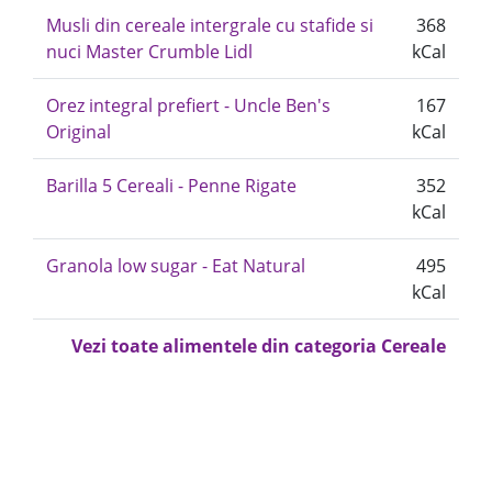
Musli din cereale intergrale cu stafide si
368
nuci Master Crumble Lidl
kCal
Orez integral prefiert - Uncle Ben's
167
Original
kCal
Barilla 5 Cereali - Penne Rigate
352
kCal
Granola low sugar - Eat Natural
495
kCal
Vezi toate alimentele din categoria Cereale