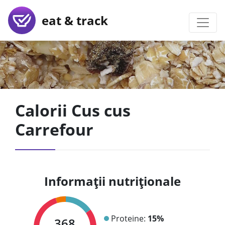
eat & track
Calorii Cus cus
Carrefour
Informații nutriționale
Proteine:
15%
368