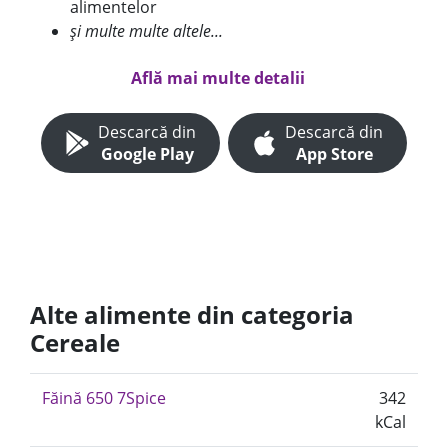
alimentelor
și multe multe altele...
Află mai multe detalii
Descarcă din
Descarcă din
Google Play
App Store
Alte alimente din categoria
Cereale
Făină 650 7Spice
342
kCal