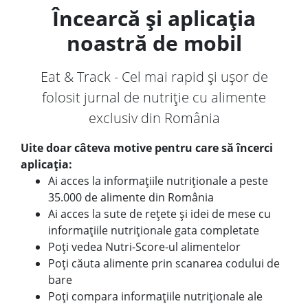
Încearcă și aplicația
noastră de mobil
Eat & Track - Cel mai rapid și ușor de
folosit jurnal de nutriție cu alimente
exclusiv din România
Uite doar câteva motive pentru care să încerci
aplicația:
Ai acces la informațiile nutriționale a peste
35.000 de alimente din România
Ai acces la sute de rețete și idei de mese cu
informațiile nutriționale gata completate
Poți vedea Nutri-Score-ul alimentelor
Poți căuta alimente prin scanarea codului de
bare
Poți compara informațiile nutriționale ale