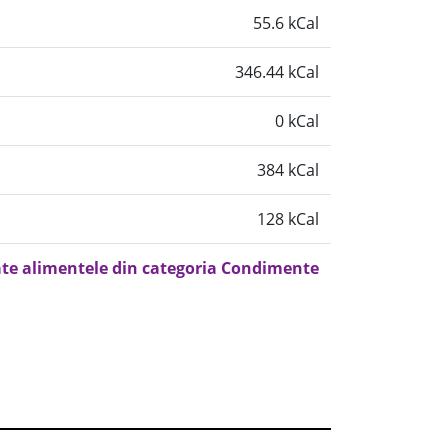
55.6 kCal
346.44 kCal
0 kCal
384 kCal
128 kCal
ate alimentele din categoria Condimente