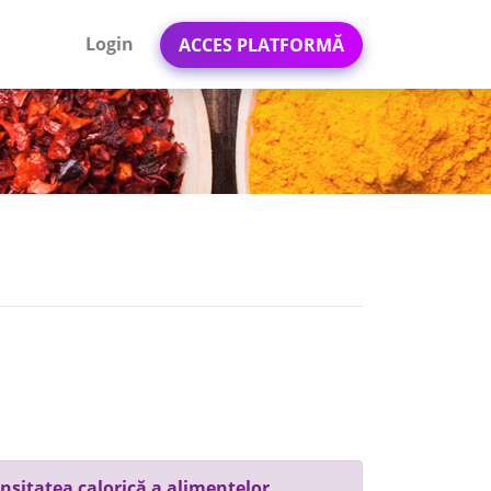
Login
ACCES PLATFORMĂ
nsitatea calorică a alimentelor