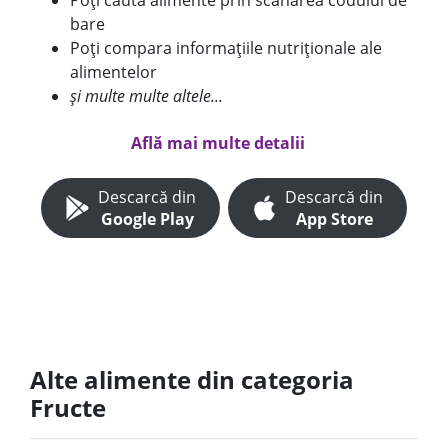
Poți căuta alimente prin scanarea codului de
bare
Poți compara informațiile nutriționale ale
alimentelor
și multe multe altele...
Află mai multe detalii
Descarcă din
Descarcă din
Google Play
App Store
Alte alimente din categoria
Fructe