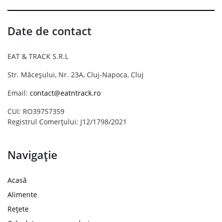
Date de contact
EAT & TRACK S.R.L
Str. Măceșului, Nr. 23A, Cluj-Napoca, Cluj
Email:
contact@eatntrack.ro
CUI: RO39757359
Registrul Comerțului: J12/1798/2021
Navigație
Acasă
Alimente
Rețete