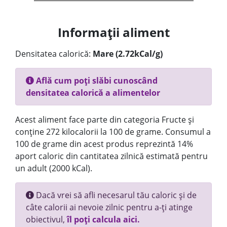
Informații aliment
Densitatea calorică:
Mare (2.72kCal/g)
Află cum poți slăbi cunoscând
densitatea calorică a alimentelor
Acest aliment face parte din categoria Fructe și
conține 272 kilocalorii la 100 de grame. Consumul a
100 de grame din acest produs reprezintă 14%
aport caloric din cantitatea zilnică estimată pentru
un adult (2000 kCal).
Dacă vrei să afli necesarul tău caloric și de
câte calorii ai nevoie zilnic pentru a-ți atinge
obiectivul,
îl poți calcula aici.