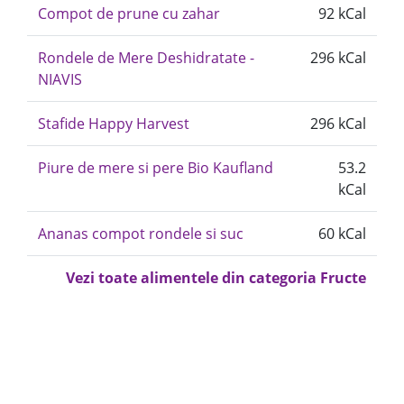
Compot de prune cu zahar
92 kCal
Rondele de Mere Deshidratate -
296 kCal
NIAVIS
Stafide Happy Harvest
296 kCal
Piure de mere si pere Bio Kaufland
53.2
kCal
Ananas compot rondele si suc
60 kCal
Vezi toate alimentele din categoria Fructe