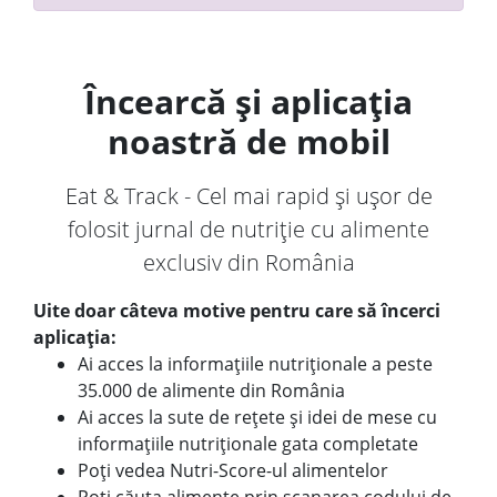
Încearcă și aplicația
noastră de mobil
Eat & Track - Cel mai rapid și ușor de
folosit jurnal de nutriție cu alimente
exclusiv din România
Uite doar câteva motive pentru care să încerci
aplicația:
Ai acces la informațiile nutriționale a peste
35.000 de alimente din România
Ai acces la sute de rețete și idei de mese cu
informațiile nutriționale gata completate
Poți vedea Nutri-Score-ul alimentelor