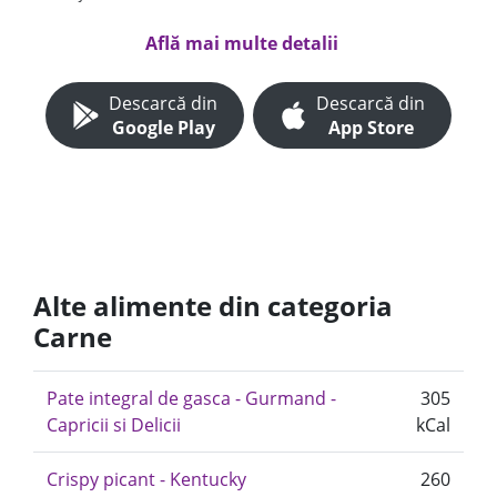
Află mai multe detalii
Descarcă din
Descarcă din
Google Play
App Store
Alte alimente din categoria
Carne
Pate integral de gasca - Gurmand -
305
Capricii si Delicii
kCal
Crispy picant - Kentucky
260