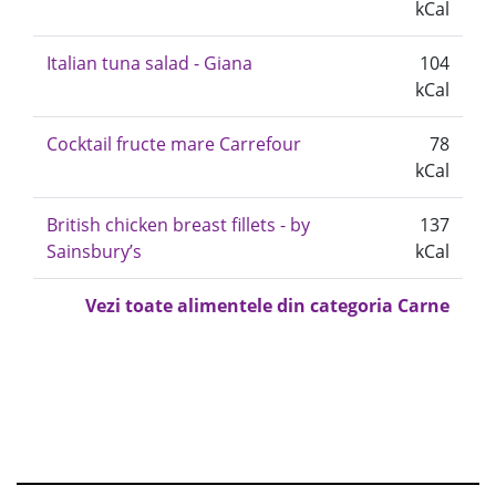
kCal
Italian tuna salad - Giana
104
kCal
Cocktail fructe mare Carrefour
78
kCal
British chicken breast fillets - by
137
Sainsbury’s
kCal
Vezi toate alimentele din categoria Carne