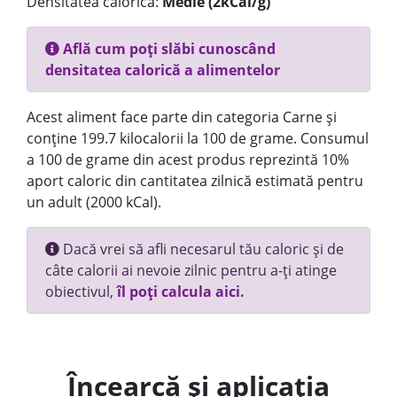
Densitatea calorică:
Medie (2kCal/g)
Află cum poți slăbi cunoscând
densitatea calorică a alimentelor
Acest aliment face parte din categoria Carne și
conține 199.7 kilocalorii la 100 de grame. Consumul
a 100 de grame din acest produs reprezintă 10%
aport caloric din cantitatea zilnică estimată pentru
un adult (2000 kCal).
Dacă vrei să afli necesarul tău caloric și de
câte calorii ai nevoie zilnic pentru a-ți atinge
obiectivul,
îl poți calcula aici.
Încearcă și aplicația