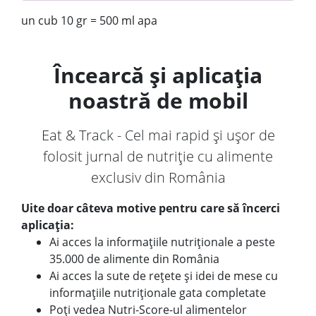
un cub 10 gr = 500 ml apa
Încearcă și aplicația
noastră de mobil
Eat & Track - Cel mai rapid și ușor de
folosit jurnal de nutriție cu alimente
exclusiv din România
Uite doar câteva motive pentru care să încerci
aplicația:
Ai acces la informațiile nutriționale a peste
35.000 de alimente din România
Ai acces la sute de rețete și idei de mese cu
informațiile nutriționale gata completate
Poți vedea Nutri-Score-ul alimentelor