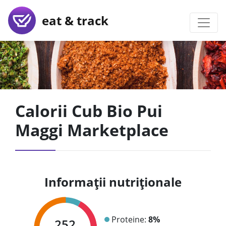
eat & track
Calorii Cub Bio Pui
Maggi Marketplace
Informații nutriționale
Proteine:
8%
252