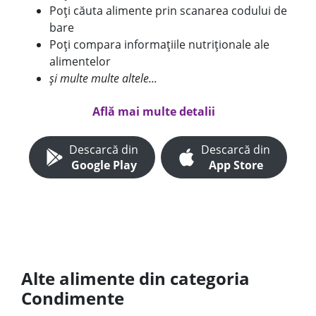
Poți căuta alimente prin scanarea codului de
bare
Poți compara informațiile nutriționale ale
alimentelor
și multe multe altele...
Află mai multe detalii
Descarcă din
Descarcă din
Google Play
App Store
Alte alimente din categoria
Condimente