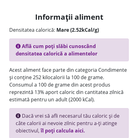
Informații aliment
Densitatea calorică:
Mare (2.52kCal/g)
Află cum poți slăbi cunoscând
densitatea calorică a alimentelor
Acest aliment face parte din categoria Condimente
și conține 252 kilocalorii la 100 de grame.
Consumul a 100 de grame din acest produs
reprezintă 13% aport caloric din cantitatea zilnică
estimată pentru un adult (2000 kCal).
Dacă vrei să afli necesarul tău caloric și de
câte calorii ai nevoie zilnic pentru a-ți atinge
obiectivul,
îl poți calcula aici.