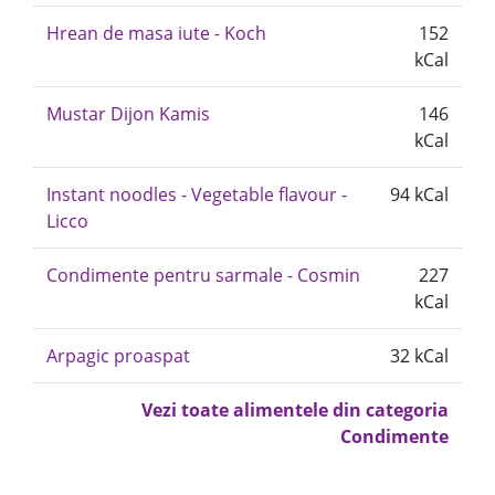
Hrean de masa iute - Koch
152
kCal
Mustar Dijon Kamis
146
kCal
Instant noodles - Vegetable flavour -
94 kCal
Licco
Condimente pentru sarmale - Cosmin
227
kCal
Arpagic proaspat
32 kCal
Vezi toate alimentele din categoria
Condimente