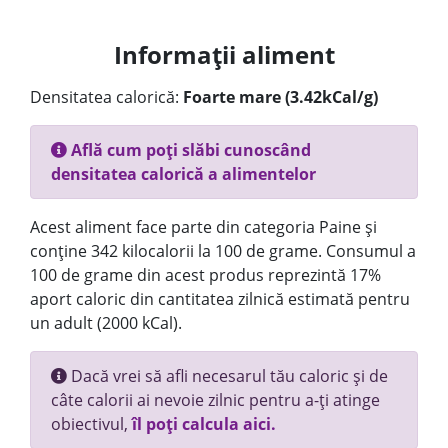
Informații aliment
Densitatea calorică:
Foarte mare (3.42kCal/g)
Află cum poți slăbi cunoscând
densitatea calorică a alimentelor
Acest aliment face parte din categoria Paine și
conține 342 kilocalorii la 100 de grame. Consumul a
100 de grame din acest produs reprezintă 17%
aport caloric din cantitatea zilnică estimată pentru
un adult (2000 kCal).
Dacă vrei să afli necesarul tău caloric și de
câte calorii ai nevoie zilnic pentru a-ți atinge
obiectivul,
îl poți calcula aici.