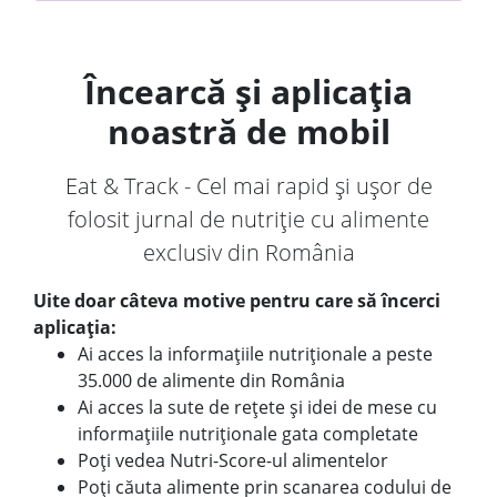
Încearcă și aplicația
noastră de mobil
Eat & Track - Cel mai rapid și ușor de
folosit jurnal de nutriție cu alimente
exclusiv din România
Uite doar câteva motive pentru care să încerci
aplicația:
Ai acces la informațiile nutriționale a peste
35.000 de alimente din România
Ai acces la sute de rețete și idei de mese cu
informațiile nutriționale gata completate
Poți vedea Nutri-Score-ul alimentelor
Poți căuta alimente prin scanarea codului de