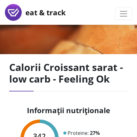
eat & track
Calorii Croissant sarat -
low carb - Feeling Ok
Informații nutriționale
Proteine:
27%
342