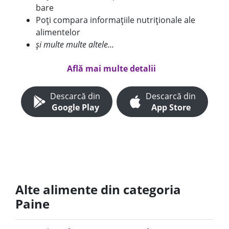
bare
Poți compara informațiile nutriționale ale
alimentelor
și multe multe altele...
Află mai multe detalii
Descarcă din
Descarcă din
Google Play
App Store
Alte alimente din categoria
Paine