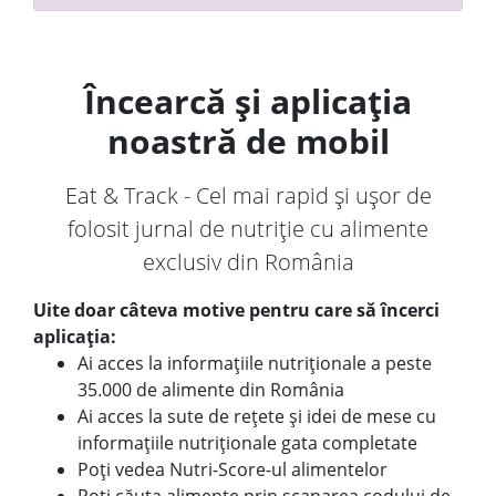
Încearcă și aplicația
noastră de mobil
Eat & Track - Cel mai rapid și ușor de
folosit jurnal de nutriție cu alimente
exclusiv din România
Uite doar câteva motive pentru care să încerci
aplicația:
Ai acces la informațiile nutriționale a peste
35.000 de alimente din România
Ai acces la sute de rețete și idei de mese cu
informațiile nutriționale gata completate
Poți vedea Nutri-Score-ul alimentelor