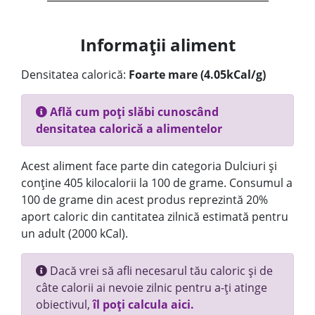
Informații aliment
Densitatea calorică:
Foarte mare (4.05kCal/g)
Află cum poți slăbi cunoscând
densitatea calorică a alimentelor
Acest aliment face parte din categoria Dulciuri și
conține 405 kilocalorii la 100 de grame. Consumul a
100 de grame din acest produs reprezintă 20%
aport caloric din cantitatea zilnică estimată pentru
un adult (2000 kCal).
Dacă vrei să afli necesarul tău caloric și de
câte calorii ai nevoie zilnic pentru a-ți atinge
obiectivul,
îl poți calcula aici.