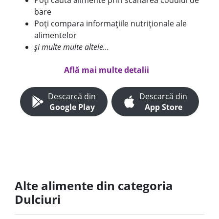
Poți căuta alimente prin scanarea codului de
bare
Poți compara informațiile nutriționale ale
alimentelor
și multe multe altele...
Află mai multe detalii
Descarcă din
Descarcă din
Google Play
App Store
Alte alimente din categoria
Dulciuri