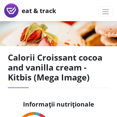
eat & track
Calorii Croissant cocoa
and vanilla cream -
Kitbis (Mega Image)
Informații nutriționale