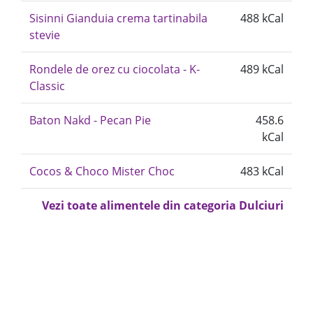
Sisinni Gianduia crema tartinabila
488 kCal
stevie
Rondele de orez cu ciocolata - K-
489 kCal
Classic
Baton Nakd - Pecan Pie
458.6
kCal
Cocos & Choco Mister Choc
483 kCal
Vezi toate alimentele din categoria Dulciuri