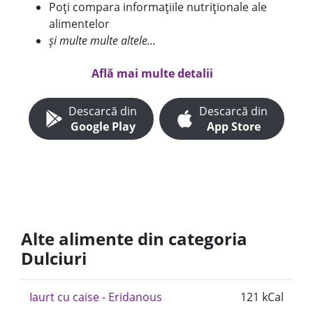
Poți compara informațiile nutriționale ale
alimentelor
și multe multe altele...
Află mai multe detalii
Descarcă din
Descarcă din
Google Play
App Store
Alte alimente din categoria
Dulciuri
Iaurt cu caise - Eridanous
121 kCal