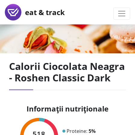
eat & track
Calorii Ciocolata Neagra
- Roshen Classic Dark
Informații nutriționale
Proteine:
5%
518