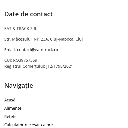
Date de contact
EAT & TRACK S.R.L
Str. Măceșului, Nr. 23A, Cluj-Napoca, Cluj
Email:
contact@eatntrack.ro
CUI: RO39757359
Registrul Comerțului: J12/1798/2021
Navigație
Acasă
Alimente
Rețete
Calculator necesar caloric