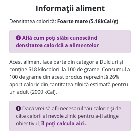
Informații aliment
Densitatea calorică:
Foarte mare (5.18kCal/g)
Află cum poți slăbi cunoscând
densitatea calorică a alimentelor
Acest aliment face parte din categoria Dulciuri și
conține 518 kilocalorii la 100 de grame. Consumul a
100 de grame din acest produs reprezintă 26%
aport caloric din cantitatea zilnică estimată pentru
un adult (2000 kCal).
Dacă vrei să afli necesarul tău caloric și de
câte calorii ai nevoie zilnic pentru a-ți atinge
obiectivul,
îl poți calcula aici.