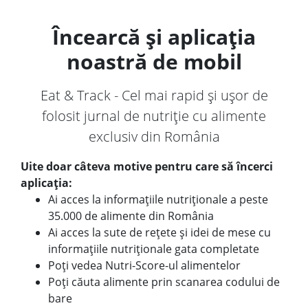
Încearcă și aplicația
noastră de mobil
Eat & Track - Cel mai rapid și ușor de
folosit jurnal de nutriție cu alimente
exclusiv din România
Uite doar câteva motive pentru care să încerci
aplicația:
Ai acces la informațiile nutriționale a peste
35.000 de alimente din România
Ai acces la sute de rețete și idei de mese cu
informațiile nutriționale gata completate
Poți vedea Nutri-Score-ul alimentelor
Poți căuta alimente prin scanarea codului de
bare