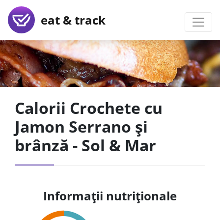
eat & track
Calorii Crochete cu
Jamon Serrano și
brânză - Sol & Mar
Informații nutriționale