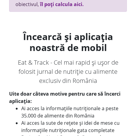
obiectivul,
îl poți calcula aici.
Încearcă și aplicația
noastră de mobil
Eat & Track - Cel mai rapid și ușor de
folosit jurnal de nutriție cu alimente
exclusiv din România
Uite doar câteva motive pentru care să încerci
aplicația:
Ai acces la informațiile nutriționale a peste
35.000 de alimente din România
Ai acces la sute de rețete și idei de mese cu
informațiile nutriționale gata completate