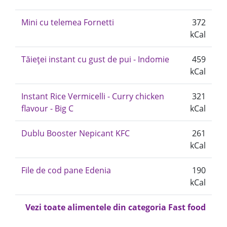
Mini cu telemea Fornetti
372
kCal
Tăieței instant cu gust de pui - Indomie
459
kCal
Instant Rice Vermicelli - Curry chicken
321
flavour - Big C
kCal
Dublu Booster Nepicant KFC
261
kCal
File de cod pane Edenia
190
kCal
Vezi toate alimentele din categoria Fast food