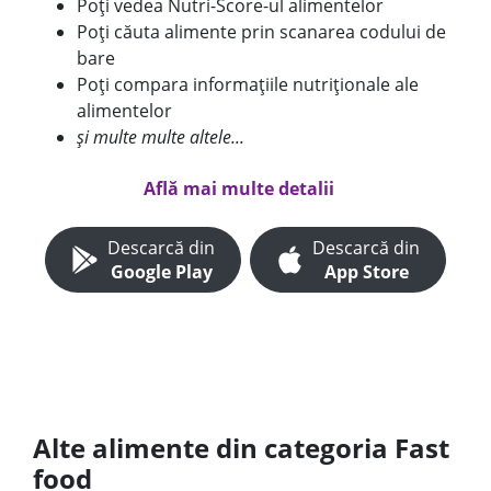
Poți vedea Nutri-Score-ul alimentelor
Poți căuta alimente prin scanarea codului de
bare
Poți compara informațiile nutriționale ale
alimentelor
și multe multe altele...
Află mai multe detalii
Descarcă din
Descarcă din
Google Play
App Store
Alte alimente din categoria Fast
food