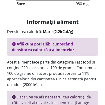
Sare
980 mg
Informații aliment
Densitatea calorică:
Mare (2.2kCal/g)
Află cum poți slăbi cunoscând
densitatea calorică a alimentelor
Acest aliment face parte din categoria Fast food și
conține 220 kilocalorii la 100 de grame. Consumul a
100 de grame din acest produs reprezintă 11%
aport caloric din cantitatea zilnică estimată pentru
un adult (2000 kCal).
Dacă vrei să afli necesarul tău caloric și de
câte calorii ai nevoie zilnic pentru a-ți atinge