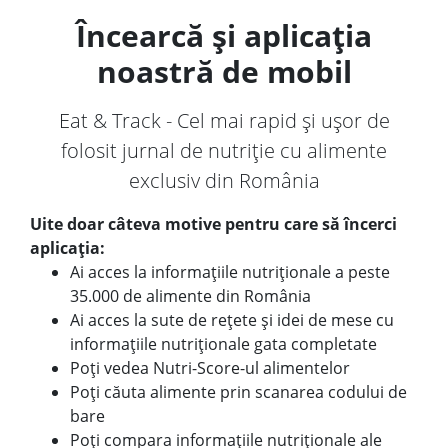
Încearcă și aplicația
noastră de mobil
Eat & Track - Cel mai rapid și ușor de
folosit jurnal de nutriție cu alimente
exclusiv din România
Uite doar câteva motive pentru care să încerci
aplicația:
Ai acces la informațiile nutriționale a peste
35.000 de alimente din România
Ai acces la sute de rețete și idei de mese cu
informațiile nutriționale gata completate
Poți vedea Nutri-Score-ul alimentelor
Poți căuta alimente prin scanarea codului de
bare
Poți compara informațiile nutriționale ale