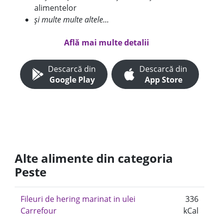
alimentelor
și multe multe altele...
Află mai multe detalii
Descarcă din
Descarcă din
Google Play
App Store
Alte alimente din categoria
Peste
Fileuri de hering marinat in ulei
336
Carrefour
kCal