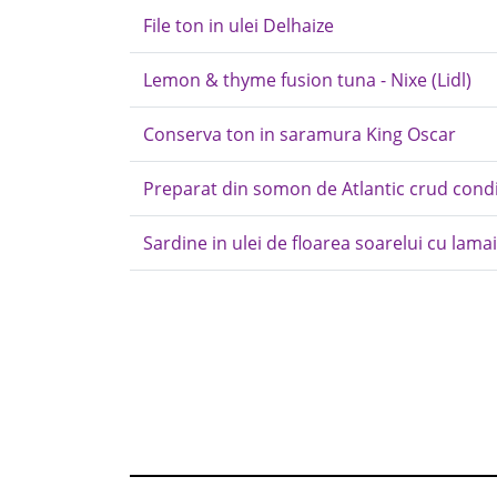
File ton in ulei Delhaize
Lemon & thyme fusion tuna - Nixe (Lidl)
Conserva ton in saramura King Oscar
Preparat din somon de Atlantic crud condi
Sardine in ulei de floarea soarelui cu lama