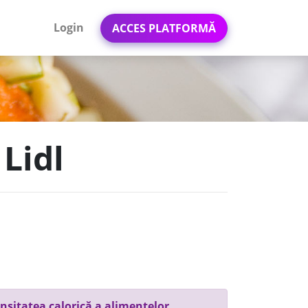
Login
ACCES PLATFORMĂ
 Lidl
nsitatea calorică a alimentelor