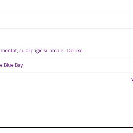
mentat, cu arpagic si lamaie - Deluxe
ie Blue Bay