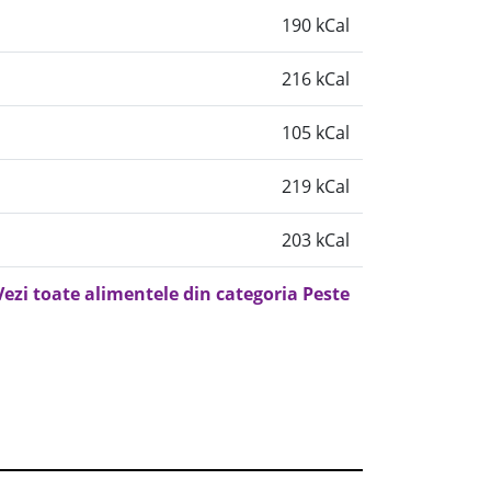
190 kCal
216 kCal
105 kCal
219 kCal
203 kCal
Vezi toate alimentele din categoria Peste