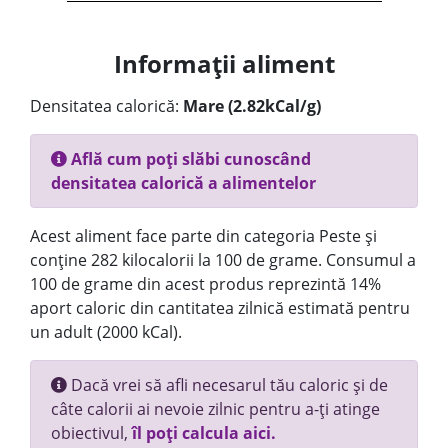
Informații aliment
Densitatea calorică:
Mare (2.82kCal/g)
Află cum poți slăbi cunoscând
densitatea calorică a alimentelor
Acest aliment face parte din categoria Peste și
conține 282 kilocalorii la 100 de grame. Consumul a
100 de grame din acest produs reprezintă 14%
aport caloric din cantitatea zilnică estimată pentru
un adult (2000 kCal).
Dacă vrei să afli necesarul tău caloric și de
câte calorii ai nevoie zilnic pentru a-ți atinge
obiectivul,
îl poți calcula aici.