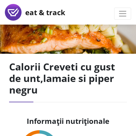
eat & track
Calorii Creveti cu gust
de unt,lamaie si piper
negru
Informații nutriționale