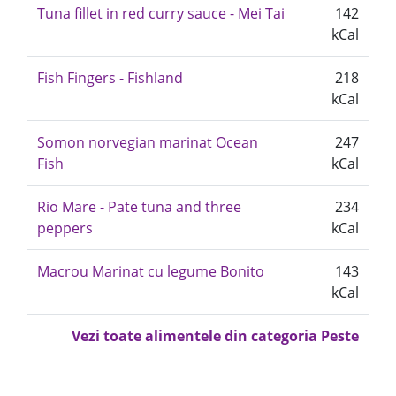
Tuna fillet in red curry sauce - Mei Tai
142
kCal
Fish Fingers - Fishland
218
kCal
Somon norvegian marinat Ocean
247
Fish
kCal
Rio Mare - Pate tuna and three
234
peppers
kCal
Macrou Marinat cu legume Bonito
143
kCal
Vezi toate alimentele din categoria Peste