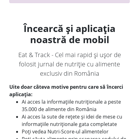
Încearcă și aplicația
noastră de mobil
Eat & Track - Cel mai rapid și ușor de
folosit jurnal de nutriție cu alimente
exclusiv din România
Uite doar câteva motive pentru care să încerci
aplicația:
Ai acces la informațiile nutriționale a peste
35.000 de alimente din România
Ai acces la sute de rețete și idei de mese cu
informațiile nutriționale gata completate
Poți vedea Nutri-Score-ul alimentelor