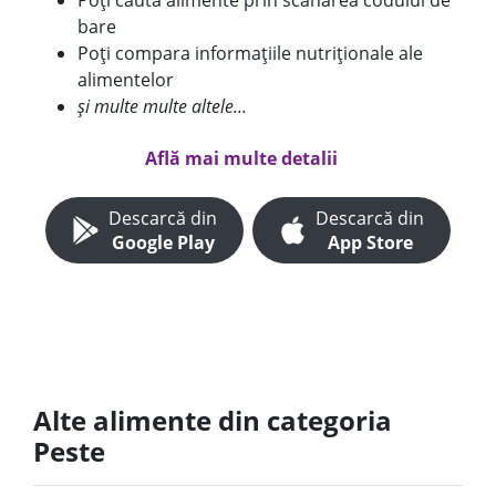
Poți căuta alimente prin scanarea codului de
bare
Poți compara informațiile nutriționale ale
alimentelor
și multe multe altele...
Află mai multe detalii
Descarcă din
Descarcă din
Google Play
App Store
Alte alimente din categoria
Peste