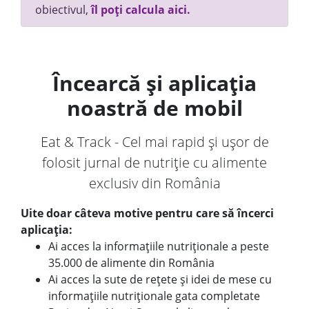
obiectivul,
îl poți calcula aici.
Încearcă și aplicația
noastră de mobil
Eat & Track - Cel mai rapid și ușor de
folosit jurnal de nutriție cu alimente
exclusiv din România
Uite doar câteva motive pentru care să încerci
aplicația:
Ai acces la informațiile nutriționale a peste
35.000 de alimente din România
Ai acces la sute de rețete și idei de mese cu
informațiile nutriționale gata completate