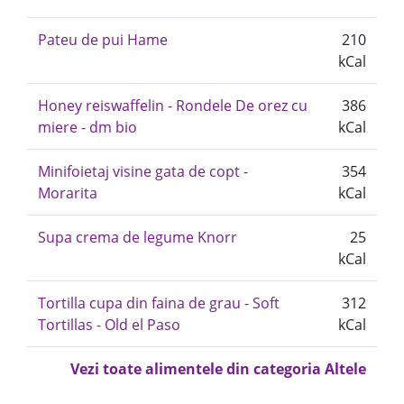
Pateu de pui Hame
210
kCal
Honey reiswaffelin - Rondele De orez cu
386
miere - dm bio
kCal
Minifoietaj visine gata de copt -
354
Morarita
kCal
Supa crema de legume Knorr
25
kCal
Tortilla cupa din faina de grau - Soft
312
Tortillas - Old el Paso
kCal
Vezi toate alimentele din categoria Altele