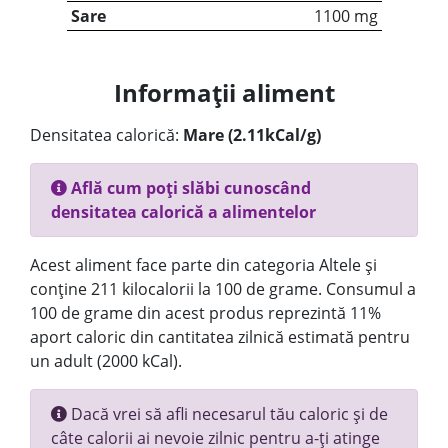
Sare
1100 mg
Informații aliment
Densitatea calorică:
Mare (2.11kCal/g)
Află cum poți slăbi cunoscând
densitatea calorică a alimentelor
Acest aliment face parte din categoria Altele și
conține 211 kilocalorii la 100 de grame. Consumul a
100 de grame din acest produs reprezintă 11%
aport caloric din cantitatea zilnică estimată pentru
un adult (2000 kCal).
Dacă vrei să afli necesarul tău caloric și de
câte calorii ai nevoie zilnic pentru a-ți atinge