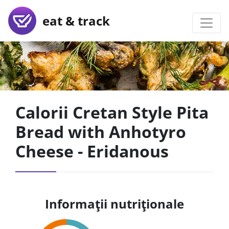
eat & track
Calorii Cretan Style Pita
Bread with Anhotyro
Cheese - Eridanous
Informații nutriționale