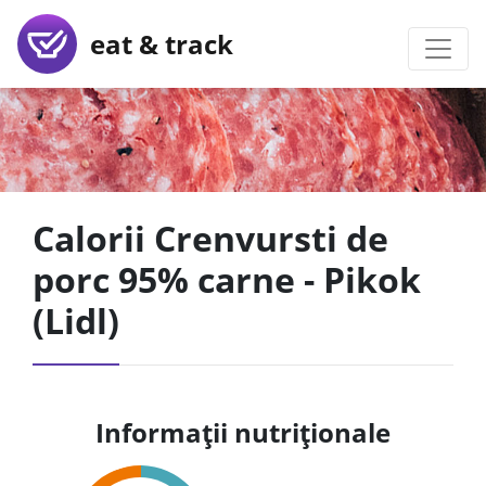
eat & track
Calorii Crenvursti de
porc 95% carne - Pikok
(Lidl)
Informații nutriționale