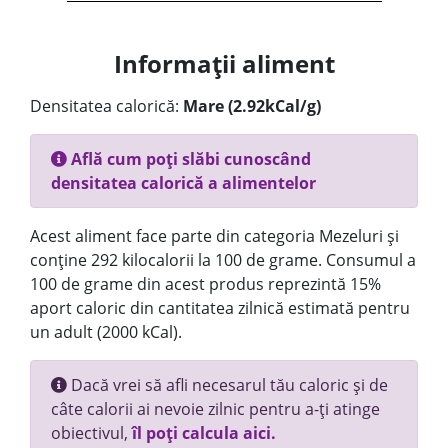
Informații aliment
Densitatea calorică:
Mare (2.92kCal/g)
Află cum poți slăbi cunoscând
densitatea calorică a alimentelor
Acest aliment face parte din categoria Mezeluri și
conține 292 kilocalorii la 100 de grame. Consumul a
100 de grame din acest produs reprezintă 15%
aport caloric din cantitatea zilnică estimată pentru
un adult (2000 kCal).
Dacă vrei să afli necesarul tău caloric și de
câte calorii ai nevoie zilnic pentru a-ți atinge
obiectivul,
îl poți calcula aici.