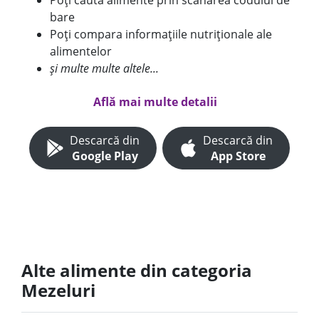
Poți căuta alimente prin scanarea codului de
bare
Poți compara informațiile nutriționale ale
alimentelor
și multe multe altele...
Află mai multe detalii
Descarcă din
Descarcă din
Google Play
App Store
Alte alimente din categoria
Mezeluri