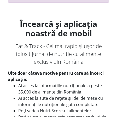
Încearcă și aplicația
noastră de mobil
Eat & Track - Cel mai rapid și ușor de
folosit jurnal de nutriție cu alimente
exclusiv din România
Uite doar câteva motive pentru care să încerci
aplicația:
Ai acces la informațiile nutriționale a peste
35.000 de alimente din România
Ai acces la sute de rețete și idei de mese cu
informațiile nutriționale gata completate
Poți vedea Nutri-Score-ul alimentelor