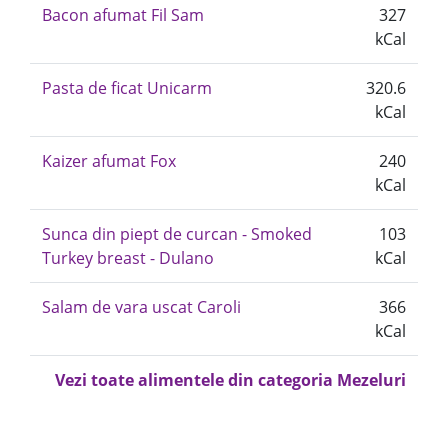
Bacon afumat Fil Sam
327
kCal
Pasta de ficat Unicarm
320.6
kCal
Kaizer afumat Fox
240
kCal
Sunca din piept de curcan - Smoked
103
Turkey breast - Dulano
kCal
Salam de vara uscat Caroli
366
kCal
Vezi toate alimentele din categoria Mezeluri