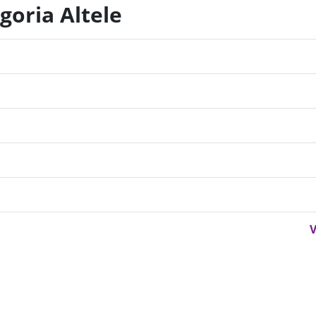
goria Altele
V