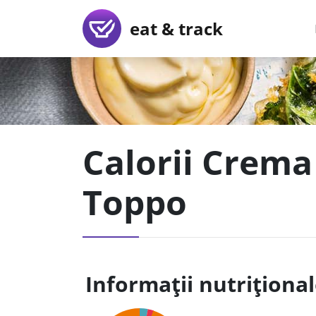
eat & track
Calorii Crema
Toppo
Informații nutriționa