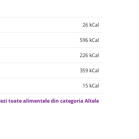
26 kCal
596 kCal
226 kCal
359 kCal
15 kCal
ezi toate alimentele din categoria Altele