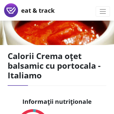
eat & track
Calorii Crema oțet
balsamic cu portocala -
Italiamo
Informații nutriționale