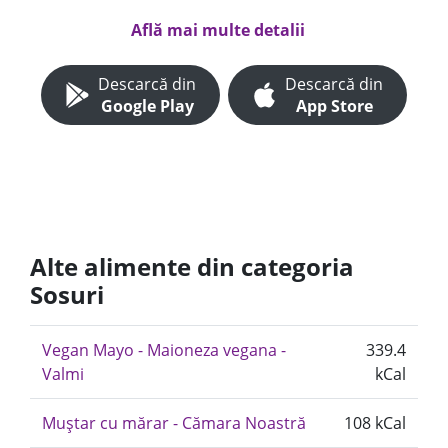
Află mai multe detalii
Descarcă din
Descarcă din
Google Play
App Store
Alte alimente din categoria
Sosuri
Vegan Mayo - Maioneza vegana -
339.4
Valmi
kCal
Muștar cu mărar - Cămara Noastră
108 kCal