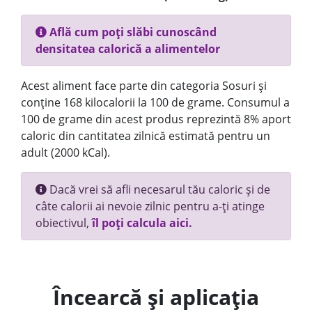
Află cum poți slăbi cunoscând
densitatea calorică a alimentelor
Acest aliment face parte din categoria Sosuri și
conține 168 kilocalorii la 100 de grame. Consumul a
100 de grame din acest produs reprezintă 8% aport
caloric din cantitatea zilnică estimată pentru un
adult (2000 kCal).
Dacă vrei să afli necesarul tău caloric și de
câte calorii ai nevoie zilnic pentru a-ți atinge
obiectivul,
îl poți calcula aici.
Încearcă și aplicația