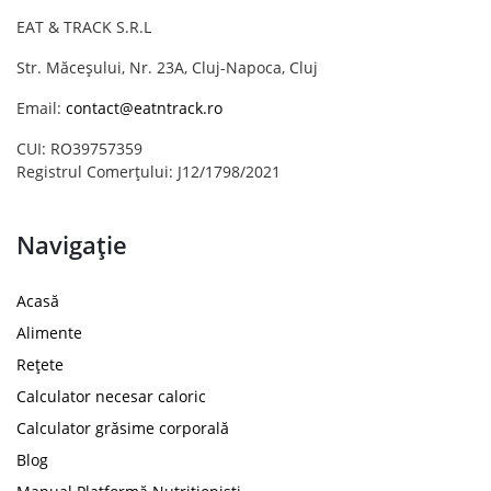
EAT & TRACK S.R.L
Str. Măceșului, Nr. 23A, Cluj-Napoca, Cluj
Email:
contact@eatntrack.ro
CUI: RO39757359
Registrul Comerțului: J12/1798/2021
Navigație
Acasă
Alimente
Rețete
Calculator necesar caloric
Calculator grăsime corporală
Blog